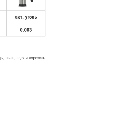
акт. уголь
0.003
ы, пыль, воду и аэрозоль