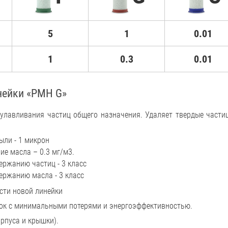
5
1
0.01
1
0.3
0.01
нейки «PMH G»
лавливания частиц общего назначения. Удаляет твердые частиц
ыли - 1 микрон
ие масла – 0.3 мг/м3.
ержанию частиц - 3 класс
ержанию масла - 3 класс
сти новой линейки
ок с минимальными потерями и энергоэффективностью.
орпуса и крышки).