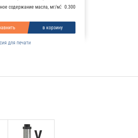
ное содержание масла, мг/м3
0.300
сия для печати
V