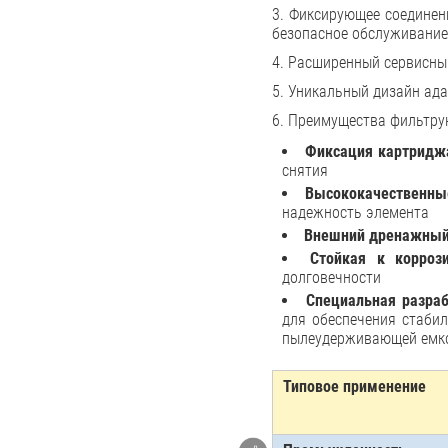
3. Фиксирующее соединен
безопасное обслуживание
4. Расширенный сервисный
5. Уникальный дизайн ада
6. Преимущества фильтру
Фиксация картридж
снятия
Высококачественны
надежность элемента
Внешний дренажный
Стойкая к корроз
долговечности
Специальная разра
для обеспечения стаби
пылеудерживающей емко
Типовое применение