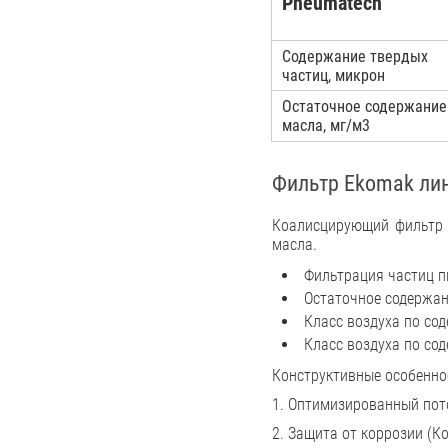
Pneumatech
Содержание твердых
частиц, микрон
Остаточное содержание
масла, мг/м3
Фильтр Ekomak ли
Коалисцирующий фильтр у
масла.
Фильтрация частиц п
Остаточное содержан
Класс воздуха по сод
Класс воздуха по сод
Конструктивные особенно
1. Оптимизированный пот
2. Защита от коррозии (К