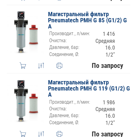
Магистральный фильтр
Pneumatech PMH G 85 (G1/2) G
A
Производит., л/мин:
1 416
Очистка:
Средняя
Давление, бар:
16.0
Соединение, Ø:
1/2″
По запросу
Магистральный фильтр
Pneumatech PMH G 119 (G1/2) G
A
Производит., л/мин:
1 986
Очистка:
Средняя
Давление, бар:
16.0
Соединение, Ø:
1/2″
По запросу