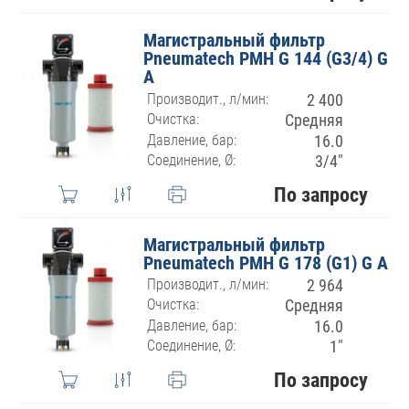
Магистральный фильтр
Pneumatech PMH G 144 (G3/4) G
A
Производит., л/мин:
2 400
Очистка:
Средняя
Давление, бар:
16.0
Соединение, Ø:
3/4″
По запросу
Магистральный фильтр
Pneumatech PMH G 178 (G1) G A
Производит., л/мин:
2 964
Очистка:
Средняя
Давление, бар:
16.0
Соединение, Ø:
1″
По запросу