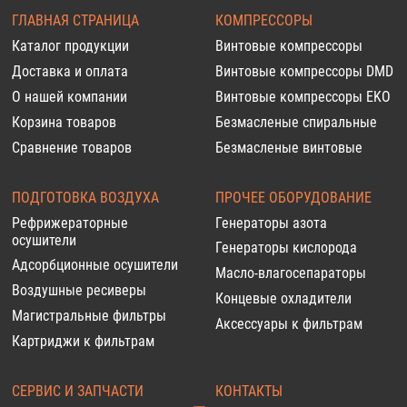
ГЛАВНАЯ СТРАНИЦА
КОМПРЕССОРЫ
Каталог продукции
Винтовые компрессоры
Доставка и оплата
Винтовые компрессоры DMD
О нашей компании
Винтовые компрессоры EKO
Корзина товаров
Безмасленые спиральные
Сравнение товаров
Безмасленые винтовые
ПОДГОТОВКА ВОЗДУХА
ПРОЧЕЕ ОБОРУДОВАНИЕ
Рефрижераторные
Генераторы азота
осушители
Генераторы кислорода
Адсорбционные осушители
Масло-влагосепараторы
Воздушные ресиверы
Концевые охладители
Магистральные фильтры
Аксессуары к фильтрам
Картриджи к фильтрам
СЕРВИС И ЗАПЧАСТИ
КОНТАКТЫ