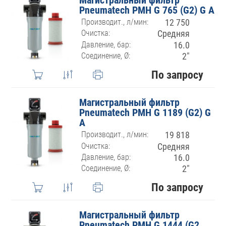
Pneumatech PMH G 765 (G2) G A
Производит., л/мин:
12 750
Очистка:
Средняя
Давление, бар:
16.0
Соединение, Ø:
2″
По запросу
Магистральный фильтр
Pneumatech PMH G 1189 (G2) G
A
Производит., л/мин:
19 818
Очистка:
Средняя
Давление, бар:
16.0
Соединение, Ø:
2″
По запросу
Магистральный фильтр
Pneumatech PMH G 1444 (G2