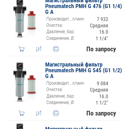
Магистральный фильтр
Pneumatech PMH G 476 (G1 1/4)
G A
Производит., л/мин:
7 932
Очистка:
Средняя
Давление, бар:
16.0
Соединение, Ø:
1 1/4″
По запросу
Магистральный фильтр
Pneumatech PMH G 545 (G1 1/2)
G A
Производит., л/мин:
9 084
Очистка:
Средняя
Давление, бар:
16.0
Соединение, Ø:
1 1/2″
По запросу
Магистральный фильтр