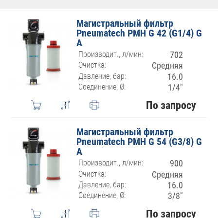
Магистральный фильтр
Pneumatech PMH G 42 (G1/4) G
A
Производит., л/мин:
702
Очистка:
Средняя
Давление, бар:
16.0
Соединение, Ø:
1/4″
По запросу
Магистральный фильтр
Pneumatech PMH G 54 (G3/8) G
A
Производит., л/мин:
900
Очистка:
Средняя
Давление, бар:
16.0
Соединение, Ø:
3/8″
По запросу