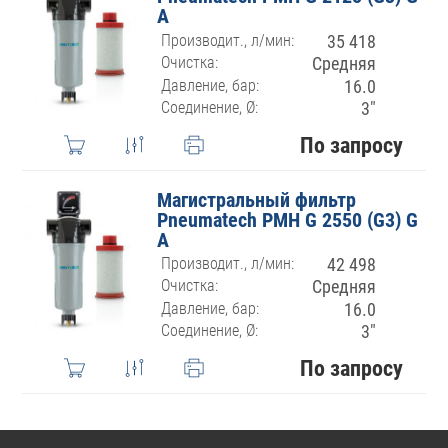
A
Производит., л/мин:
35 418
Очистка:
Средняя
Давление, бар:
16.0
Соединение, Ø:
3″
По запросу
Магистральный фильтр
Pneumatech PMH G 2550 (G3) G
A
Производит., л/мин:
42 498
Очистка:
Средняя
Давление, бар:
16.0
Соединение, Ø:
3″
По запросу