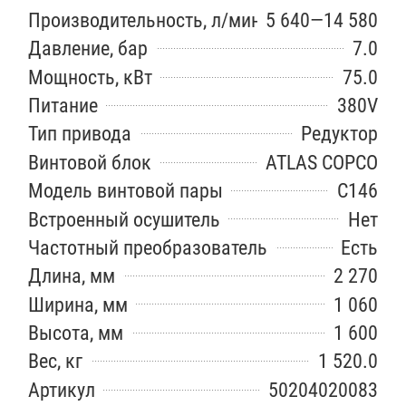
Производительность, л/мин
5 640—14 580
Давление, бар
7.0
Мощность, кВт
75.0
Питание
380V
Тип привода
Редуктор
Винтовой блок
ATLAS COPCO
Модель винтовой пары
C146
Встроенный осушитель
Нет
Частотный преобразователь
Есть
Длина, мм
2 270
Ширина, мм
1 060
Высота, мм
1 600
Вес, кг
1 520.0
Артикул
50204020083