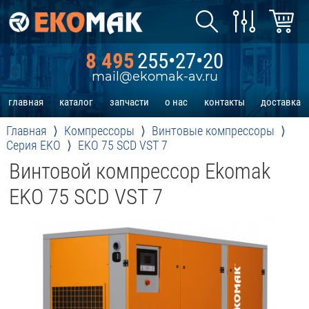
8 495
255•27•20
mail@ekomak-av.ru
главная
каталог
запчасти
о нас
контакты
доставка
Главная
Компрессоры
Винтовые компрессоры
Серия EKO
EKO 75 SCD VST 7
Винтовой компрессор Ekomak
EKO 75 SCD VST 7