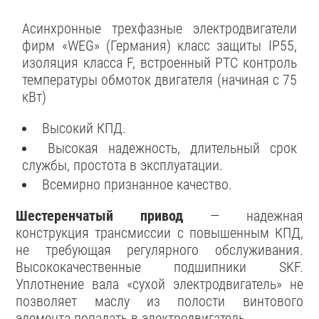
Асинхронные трехфазные электродвигатели
фирм «WEG» (Германия) класс защиты IP55,
изоляция класса F, встроенный РТС контроль
температуры обмоток двигателя (начиная с 75
кВт)
Высокий КПД.
Высокая надежность, длительный срок
службы, простота в эксплуатации.
Всемирно признанное качество.
Шестеренчатый привод
— надежная
конструкция трансмиссии с повышенным КПД,
не требующая регулярного обслуживания.
Высококачественные подшипники SKF.
Уплотнение вала «сухой электродвигатель» не
позволяет маслу из полости винтового
элемента попадать в электродвигатель.