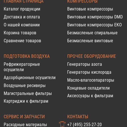
ГЛАВНАЯ СТРАНИЦА
КОМПРЕССОРЫ
Каталог продукции
Винтовые компрессоры
Доставка и оплата
Винтовые компрессоры DMD
О нашей компании
Винтовые компрессоры EKO
Корзина товаров
Безмасленые спиральные
Сравнение товаров
Безмасленые винтовые
ПОДГОТОВКА ВОЗДУХА
ПРОЧЕЕ ОБОРУДОВАНИЕ
Рефрижераторные
Генераторы азота
осушители
Генераторы кислорода
Адсорбционные осушители
Масло-влагосепараторы
Воздушные ресиверы
Концевые охладители
Магистральные фильтры
Аксессуары к фильтрам
Картриджи к фильтрам
СЕРВИС И ЗАПЧАСТИ
КОНТАКТЫ
Расходные материалы
+7 (495) 255-27-20