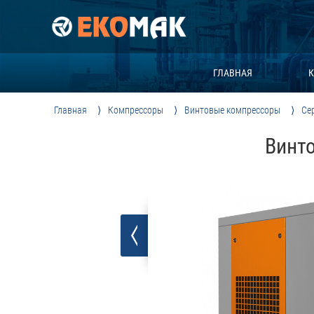
ГЛАВНАЯ
К
Главная
Компрессоры
Винтовые компрессоры
Се
Винто