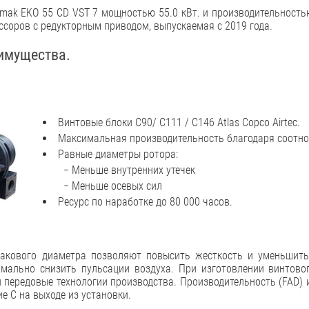
mak EKO 55 CD VST 7 мощностью 55.0 кВт. и производительность
соров с редукторным приводом, выпускаемая с 2019 года.
имущества.
Винтовые блоки C90/ C111 / C146 Atlas Copco Airtec.
Максимальная производительность благодаря соотно
Равные диаметры ротора:
− Меньше внутренних утечек
− Меньше осевых сил
Ресурс по наработке до 80 000 часов.
акового диаметра позволяют повысить жесткость и уменьшит
имально снизить пульсации воздуха. При изготовлении винтов
 передовые технологии производства. Производительность (FAD) и
е C на выходе из установки.