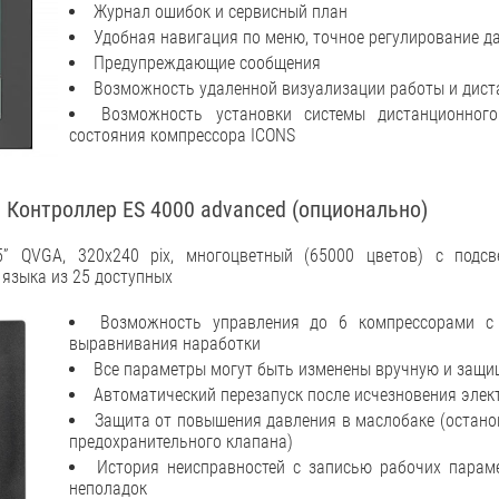
Журнал ошибок и сервисный план
Удобная навигация по меню, точное регулирование д
Предупреждающие сообщения
Возможность удаленной визуализации работы и дист
Возможность установки системы дистанционного
состояния компрессора ICONS
 Контроллер ES 4000 advanced (опционально)
5” QVGA, 320x240 pix, многоцветный (65000 цветов) с подсв
языка из 25 доступных
Возможность управления до 6 компрессорами с
выравнивания наработки
Все параметры могут быть изменены вручную и защ
Автоматический перезапуск после исчезновения элек
Защита от повышения давления в маслобаке (остано
предохранительного клапана)
История неисправностей с записью рабочих парам
неполадок