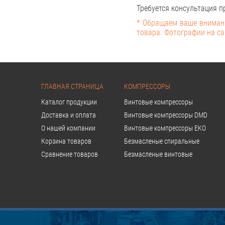
Требуется консультация пр
* Обращаем ваше внимани
товара. Фотографии на са
ГЛАВНАЯ СТРАНИЦА
КОМПРЕССОРЫ
Каталог продукции
Винтовые компрессоры
Доставка и оплата
Винтовые компрессоры DMD
О нашей компании
Винтовые компрессоры EKO
Корзина товаров
Безмасленые спиральные
Сравнение товаров
Безмасленые винтовые