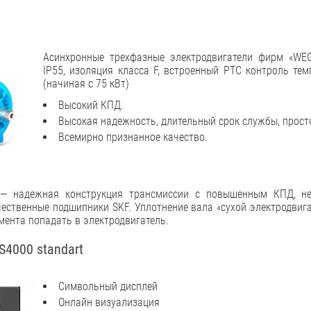
Асинхронные трехфазные электродвигатели фирм «WEG
IP55, изоляция класса F, встроенный РТС контроль те
(начиная с 75 кВт)
Высокий КПД.
Высокая надежность, длительный срок службы, прост
Всемирно признанное качество.
 надежная конструкция трансмиссии с повышенным КПД, не
ественные подшипники SKF. Уплотнение вала «сухой электродвига
мента попадать в электродвигатель.
4000 standart
Символьный дисплей
Онлайн визуализация