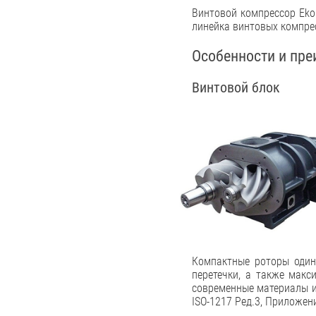
Винтовой компрессор Eko
линейка винтовых компрес
Особенности и пре
Винтовой блок
Компактные роторы один
перетечки, а также макс
современные материалы и
ISO-1217 Ред.3, Приложени