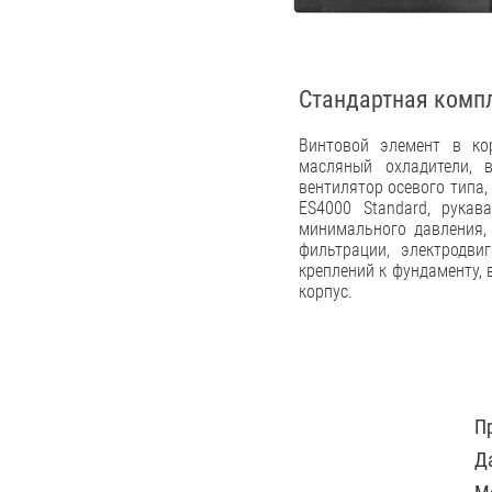
Стандартная комп
Винтовой элемент в кор
масляный охладители, 
вентилятор осевого типа
ES4000 Standard, рукав
минимального давления, 
фильтрации, электродви
креплений к фундаменту, 
корпус.
П
Д