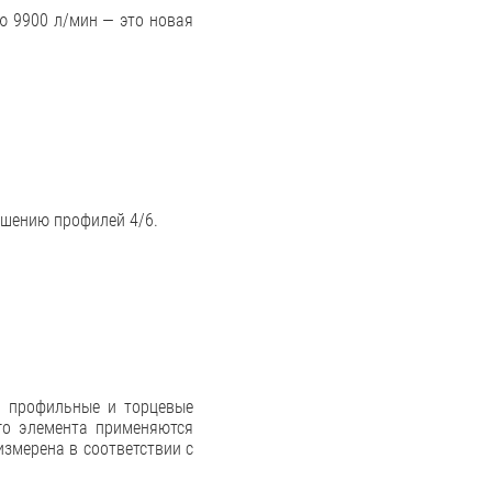
ю 9900 л/мин — это новая
шению профилей 4/6.
ь профильные и торцевые
ого элемента применяются
змерена в соответствии с