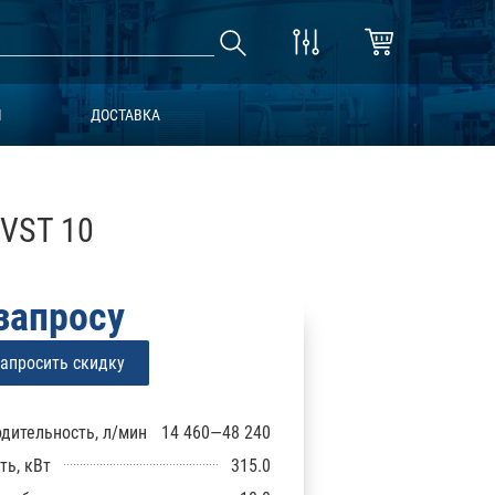
Ы
ДОСТАВКА
 VST 10
запросу
апросить скидку
дительность, л/мин
14 460—48 240
ь, кВт
315.0