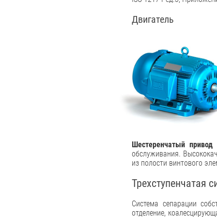
Двигатель
Шестеренчатый привод
—
обслуживания. Высококач
из полости винтового эле
Трехступенчатая с
Cистема сепарации собс
отделение, коалесцирующ