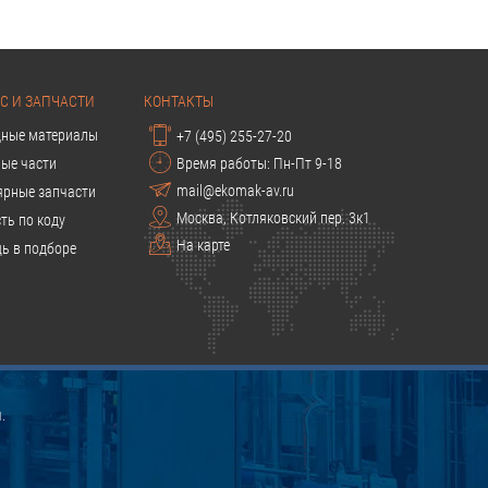
С И ЗАПЧАСТИ
КОНТАКТЫ
дные материалы
+7 (495) 255-27-20
ые части
Время работы: Пн-Пт 9-18
mail@ekomak-av.ru
ярные запчасти
Москва, Котляковский пер. 3к1
ть по коду
На карте
ь в подборе
.