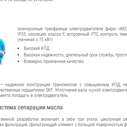
Асинхронные трехфазные электродвигатели фирм «WEG
IP55, изоляция класса F, встроенный РТС контроль те
(начиная с 75 кВт)
Высокий КПД.
Высокая надежность, длительный срок службы, прост
Всемирно признанное качество.
 надежная конструкция трансмиссии с повышенным КПД, не
ественные подшипники SKF. Уплотнение вала «сухой электродвига
мента попадать в электродвигатель.
истема сепарации масла
твенной разработки включает в себя три этапа: циклонная се
ая фильтрация (фильтрующий элемент с большой поверхностью ф