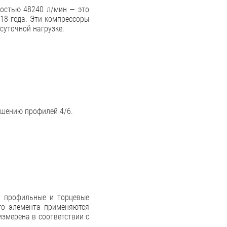
ностью 48240 л/мин — это
18 года. Эти компрессоры
суточной нагрузке.
шению профилей 4/6.
ь профильные и торцевые
ого элемента применяются
змерена в соответствии с