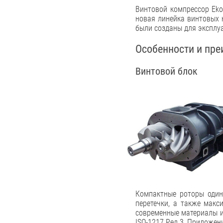
Винтовой компрессор Eko
новая линейка винтовых 
были созданы для эксплуа
Особенности и пре
Винтовой блок
Компактные роторы один
перетечки, а также макс
современные материалы и
ISO-1217 Ред.3, Приложени