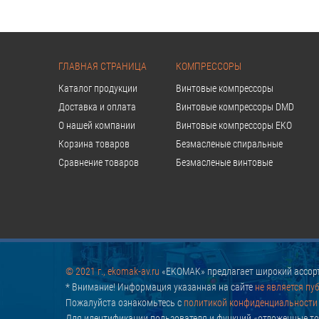
ГЛАВНАЯ СТРАНИЦА
КОМПРЕССОРЫ
Каталог продукции
Винтовые компрессоры
Доставка и оплата
Винтовые компрессоры DMD
О нашей компании
Винтовые компрессоры EKO
Корзина товаров
Безмасленые спиральные
Сравнение товаров
Безмасленые винтовые
© 2021 г., ekomak-av.ru
«EKOMAK» предлагает широкий ассорт
* Внимание! Информация указанная на сайте
не является пу
Пожалуйста ознакомьтесь с
политикой конфиденциальности
Для идентификации пользователя и функций «отложенные то