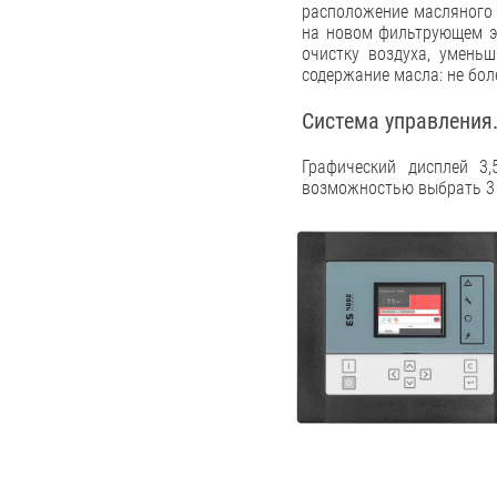
расположение масляного 
на новом фильтрующем эл
очистку воздуха, умень
содержание масла: не бо
Система управления.
Графический дисплей 3,
возможностью выбрать 3 