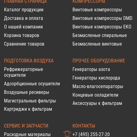
ГЛАВНАЯ СТРАНИЦА
КОМПРЕССОРЫ
Каталог продукции
Винтовые компрессоры
Доставка и оплата
Винтовые компрессоры DMD
О нашей компании
Винтовые компрессоры EKO
Корзина товаров
Безмасленые спиральные
Сравнение товаров
Безмасленые винтовые
ПОДГОТОВКА ВОЗДУХА
ПРОЧЕЕ ОБОРУДОВАНИЕ
Рефрижераторные
Генераторы азота
осушители
Генераторы кислорода
Адсорбционные осушители
Масло-влагосепараторы
Воздушные ресиверы
Концевые охладители
Магистральные фильтры
Аксессуары к фильтрам
Картриджи к фильтрам
СЕРВИС И ЗАПЧАСТИ
КОНТАКТЫ
Расходные материалы
+7 (495) 255-27-20