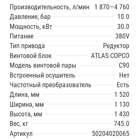
Производительность, л/мин
1 870—4 760
Давление, бар
10.0
Мощность, кВт
30.0
Питание
380V
Тип привода
Редуктор
Винтовой блок
ATLAS COPCO
Модель винтовой пары
C90
Встроенный осушитель
Нет
Частотный преобразователь
Есть
Длина, мм
1 520
Ширина, мм
1 130
Высота, мм
1 430
Вес, кг
745.0
Артикул
50204020065