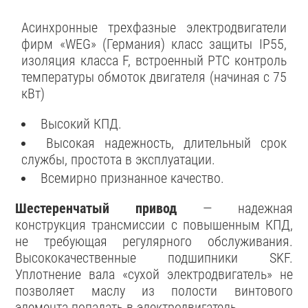
Асинхронные трехфазные электродвигатели
фирм «WEG» (Германия) класс защиты IP55,
изоляция класса F, встроенный РТС контроль
температуры обмоток двигателя (начиная с 75
кВт)
Высокий КПД.
Высокая надежность, длительный срок
службы, простота в эксплуатации.
Всемирно признанное качество.
Шестеренчатый привод
— надежная
конструкция трансмиссии с повышенным КПД,
не требующая регулярного обслуживания.
Высококачественные подшипники SKF.
Уплотнение вала «сухой электродвигатель» не
позволяет маслу из полости винтового
элемента попадать в электродвигатель.