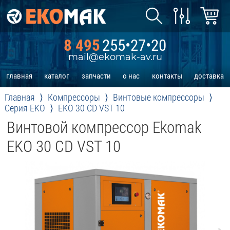
8 495
255•27•20
mail@ekomak-av.ru
главная
каталог
запчасти
о нас
контакты
доставка
Главная
Компрессоры
Винтовые компрессоры
Серия EKO
EKO 30 CD VST 10
Винтовой компрессор Ekomak
EKO 30 CD VST 10