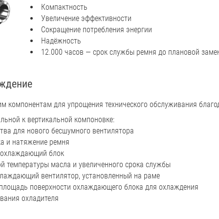
Компактность
Увеличение эффективности
Сокращение потребления энергии
Надёжность
12.000 часов — срок службы ремня до плановой заме
ждение
ним компонентам для упрощения технического обслуживания благ
альной к вертикальной компоновке:
тва для нового бесшумного вентилятора
ка и натяжение ремня
 охлаждающий блок
ой температуры масла и увеличенного срока службы
лаждающий вентилятор, установленный на раме
 площадь поверхности охлаждающего блока для охлаждения
вания охладителя