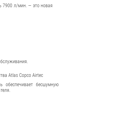
 7900 л/мин. — это новая
обслуживания.
ва Atlas Copco Airtec
ь обеспечивает бесшумную
теля.