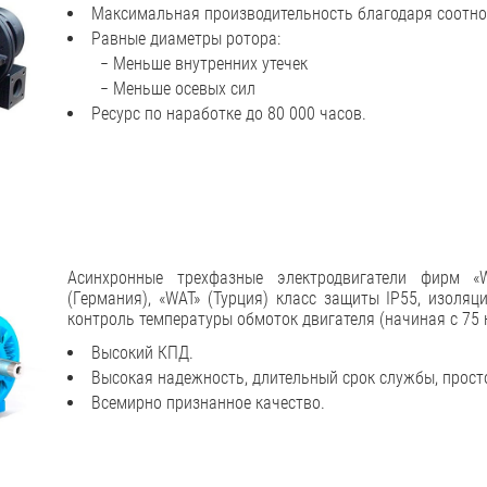
Максимальная производительность благодаря соотно
Равные диаметры ротора:
− Меньше внутренних утечек
− Меньше осевых сил
Ресурс по наработке до 80 000 часов.
Асинхронные трехфазные электродвигатели фирм «W
(Германия), «WAT» (Турция) класс защиты IP55, изоляц
контроль температуры обмоток двигателя (начиная с 75 
Высокий КПД.
Высокая надежность, длительный срок службы, прост
Всемирно признанное качество.