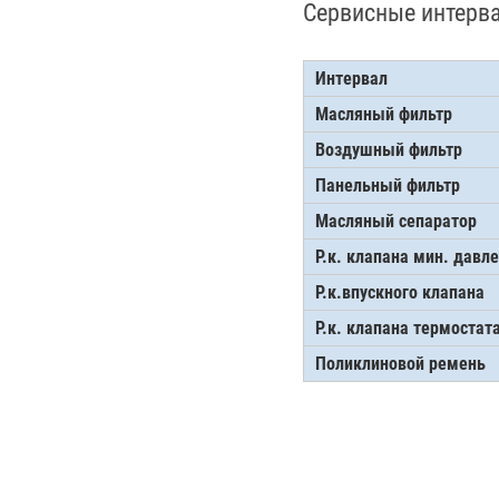
Сервисные интерв
Интервал
Масляный фильтр
Воздушный фильтр
Панельный фильтр
Масляный сепаратор
Р.к. клапана мин. давл
Р.к.впускного клапана
Р.к. клапана термостат
Поликлиновой ремень