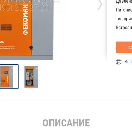
›
Давлени
Питани
Тип при
Встроен
Вер
ОПИСАНИЕ