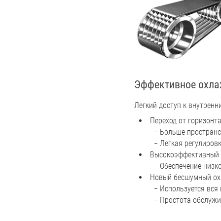
Эффективное охла
Легкий доступ к внутрен
Переход от горизонт
− Больше пространс
− Легкая регулиров
Высокоэффективный
− Обеспечение низк
Новый бесшумный ох
− Используется вся
− Простота обслужи