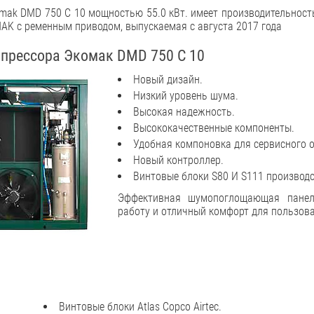
mak DMD 750 C 10 мощностью 55.0 кВт. имеет производительность
AK с ременным приводом, выпускаемая с августа 2017 года
прессора Экомак DMD 750 C 10
Новый дизайн.
Низкий уровень шума.
Высокая надежность.
Высококачественные компоненты.
Удобная компоновка для сервисного 
Новый контроллер.
Винтовые блоки S80 И S111 производст
Эффективная шумопоглощающая панел
работу и отличный комфорт для пользова
Винтовые блоки Atlas Copco Airtec.