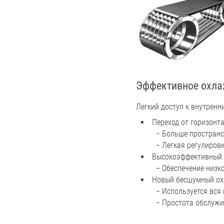
Эффективное охла
Легкий доступ к внутрен
Переход от горизонт
− Больше пространс
− Легкая регулиров
Высокоэффективный
− Обеспечение низк
Новый бесшумный ох
− Используется вся
− Простота обслужи