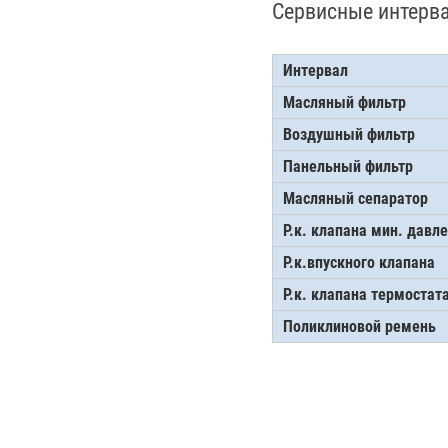
Сервисные интерв
Интервал
Масляный фильтр
Воздушный фильтр
Панельный фильтр
Масляный сепаратор
Р.к. клапана мин. давл
Р.к.впускного клапана
Р.к. клапана термостат
Поликлиновой ремень