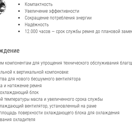
Компактность
Увеличение эффективности
Сокращение потребления энергии
Надёжность
12.000 часов — срок службы ремня до плановой заме
ждение
ним компонентам для упрощения технического обслуживания благ
альной к вертикальной компоновке:
тва для нового бесшумного вентилятора
ка и натяжение ремня
 охлаждающий блок
ой температуры масла и увеличенного срока службы
лаждающий вентилятор, установленный на раме
 площадь поверхности охлаждающего блока для охлаждения
вания охладителя