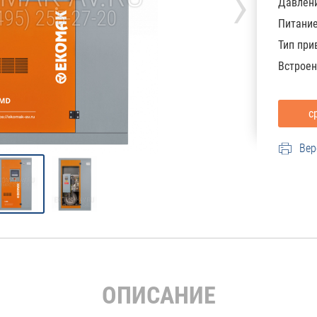
›
Давлени
Питани
Тип при
Встроен
Вер
ОПИСАНИЕ