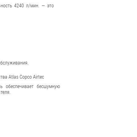
ность 4240 л/мин. — это
обслуживания.
ва Atlas Copco Airtec
ь обеспечивает бесшумную
теля.