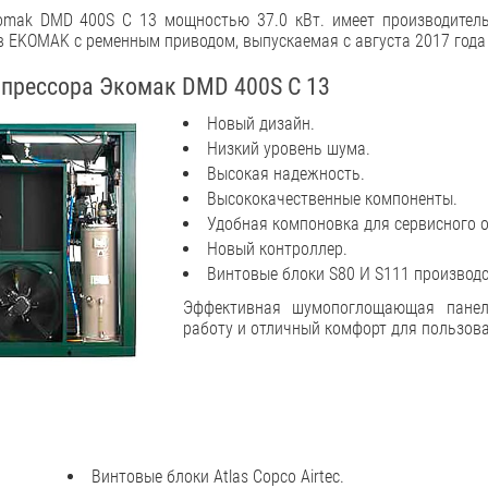
omak DMD 400S C 13 мощностью 37.0 кВт. имеет производитель
в EKOMAK с ременным приводом, выпускаемая с августа 2017 года
прессора Экомак DMD 400S C 13
Новый дизайн.
Низкий уровень шума.
Высокая надежность.
Высококачественные компоненты.
Удобная компоновка для сервисного 
Новый контроллер.
Винтовые блоки S80 И S111 производст
Эффективная шумопоглощающая панел
работу и отличный комфорт для пользова
Винтовые блоки Atlas Copco Airtec.