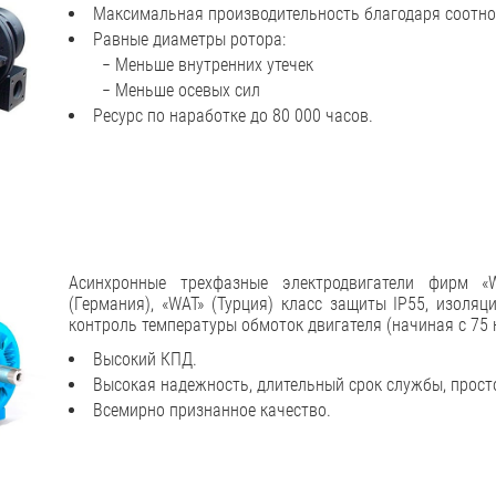
Максимальная производительность благодаря соотно
Равные диаметры ротора:
− Меньше внутренних утечек
− Меньше осевых сил
Ресурс по наработке до 80 000 часов.
Асинхронные трехфазные электродвигатели фирм «W
(Германия), «WAT» (Турция) класс защиты IP55, изоляц
контроль температуры обмоток двигателя (начиная с 75 
Высокий КПД.
Высокая надежность, длительный срок службы, прост
Всемирно признанное качество.