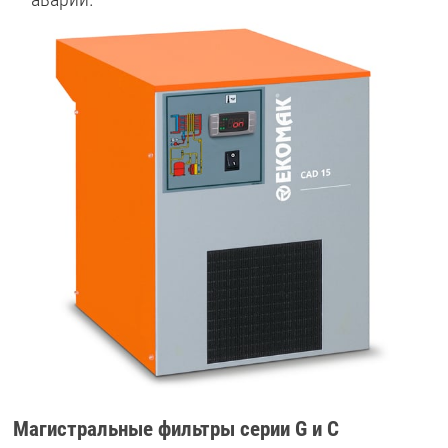
Магистральные фильтры серии G и C