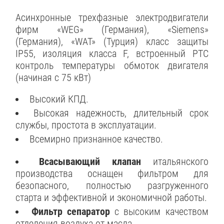
Асинхронные трехфазные электродвигатели
фирм «WEG» (Германия), «Siemens»
(Германия), «WAT» (Турция) класс защиты
IP55, изоляция класса F, встроенный РТС
контроль температуры обмоток двигателя
(начиная с 75 кВт)
Высокий КПД.
Высокая надежность, длительный срок
службы, простота в эксплуатации.
Всемирно признанное качество.
Всасывающий клапан
итальянского
производства оснащен фильтром для
безопасного, полностью разгруженного
старта и эффективной и экономичной работы.
Фильтр сепаратор
с высоким качеством
отделения воздуха от масла.