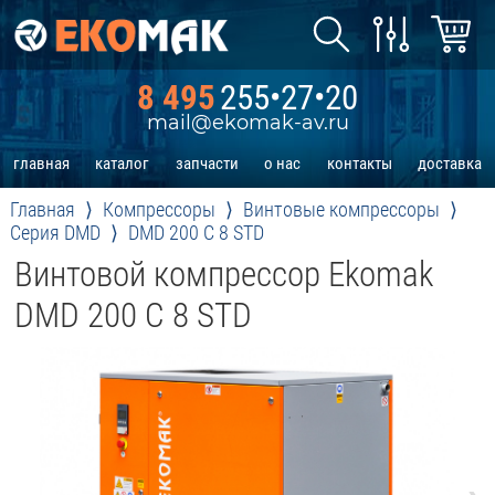
8 495
255•27•20
mail@ekomak-av.ru
главная
каталог
запчасти
о нас
контакты
доставка
Главная
Компрессоры
Винтовые компрессоры
Серия DMD
DMD 200 C 8 STD
Винтовой компрессор Ekomak
DMD 200 C 8 STD