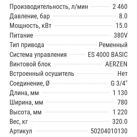
Производительность, л/мин
2 460
Давление, бар
8.0
Мощность, кВт
15.0
Питание
380V
Тип привода
Ременный
Система управления
ES 4000 BASIC
Винтовой блок
AERZEN
Встроенный осушитель
Нет
Соединение, Ø
G 3/4"
Длина, мм
1 130
Ширина, мм
780
Высота, мм
1 220
Вес, кг
320.0
Артикул
50204010130