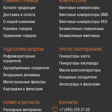
ГЛАВНАЯ СТРАНИЦА
КОМПРЕССОРЫ
Каталог продукции
Винтовые компрессоры
Доставка и оплата
Винтовые компрессоры DMD
О нашей компании
Винтовые компрессоры EKO
Корзина товаров
Безмасленые спиральные
Сравнение товаров
Безмасленые винтовые
ПОДГОТОВКА ВОЗДУХА
ПРОЧЕЕ ОБОРУДОВАНИЕ
Рефрижераторные
Генераторы азота
осушители
Генераторы кислорода
Адсорбционные осушители
Масло-влагосепараторы
Воздушные ресиверы
Концевые охладители
Магистральные фильтры
Аксессуары к фильтрам
Картриджи к фильтрам
СЕРВИС И ЗАПЧАСТИ
КОНТАКТЫ
Расходные материалы
+7 (495) 255-27-20