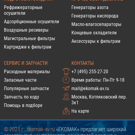
Рефрижераторные
Генераторы азота
осушители
Генераторы кислорода
Адсорбционные осушители
Масло-влагосепараторы
Воздушные ресиверы
Концевые охладители
Магистральные фильтры
Аксессуары к фильтрам
Картриджи к фильтрам
СЕРВИС И ЗАПЧАСТИ
КОНТАКТЫ
Расходные материалы
+7 (495) 255-27-20
Запасные части
Время работы: Пн-Пт 9-18
Популярные запчасти
mail@ekomak-av.ru
Запчасть по коду
Москва, Котляковский пер.
3к1
Помощь в подборе
На карте
© 2021 г., ekomak-av.ru
«EKOMAK» предлагает широкий