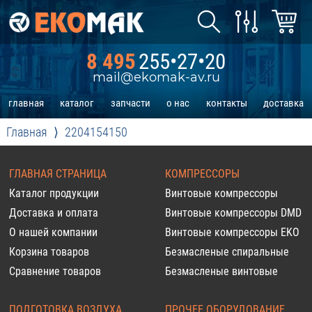
8 495
255•27•20
mail@ekomak-av.ru
главная
каталог
запчасти
о нас
контакты
доставка
Главная
2204154150
ГЛАВНАЯ СТРАНИЦА
КОМПРЕССОРЫ
Каталог продукции
Винтовые компрессоры
Доставка и оплата
Винтовые компрессоры DMD
О нашей компании
Винтовые компрессоры EKO
Корзина товаров
Безмасленые спиральные
Сравнение товаров
Безмасленые винтовые
ПОДГОТОВКА ВОЗДУХА
ПРОЧЕЕ ОБОРУДОВАНИЕ