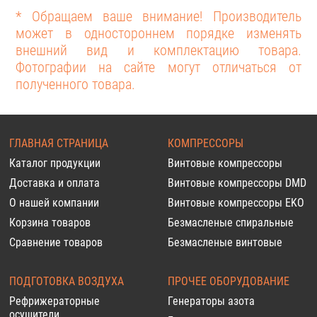
* Обращаем ваше внимание! Производитель
может в одностороннем порядке изменять
внешний вид и комплектацию товара.
Фотографии на сайте могут отличаться от
полученного товара.
ГЛАВНАЯ СТРАНИЦА
КОМПРЕССОРЫ
Каталог продукции
Винтовые компрессоры
Доставка и оплата
Винтовые компрессоры DMD
О нашей компании
Винтовые компрессоры EKO
Корзина товаров
Безмасленые спиральные
Сравнение товаров
Безмасленые винтовые
ПОДГОТОВКА ВОЗДУХА
ПРОЧЕЕ ОБОРУДОВАНИЕ
Рефрижераторные
Генераторы азота
осушители