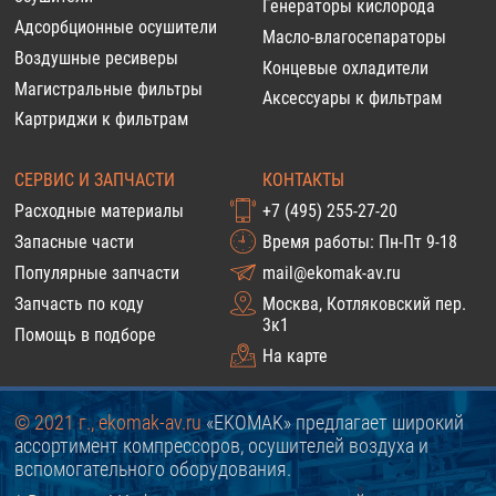
Генераторы кислорода
Адсорбционные осушители
Масло-влагосепараторы
Воздушные ресиверы
Концевые охладители
Магистральные фильтры
Аксессуары к фильтрам
Картриджи к фильтрам
СЕРВИС И ЗАПЧАСТИ
КОНТАКТЫ
Расходные материалы
+7 (495) 255-27-20
Запасные части
Время работы: Пн-Пт 9-18
Популярные запчасти
mail@ekomak-av.ru
Запчасть по коду
Москва, Котляковский пер.
3к1
Помощь в подборе
На карте
© 2021 г., ekomak-av.ru
«EKOMAK» предлагает широкий
ассортимент компрессоров, осушителей воздуха и
вспомогательного оборудования.