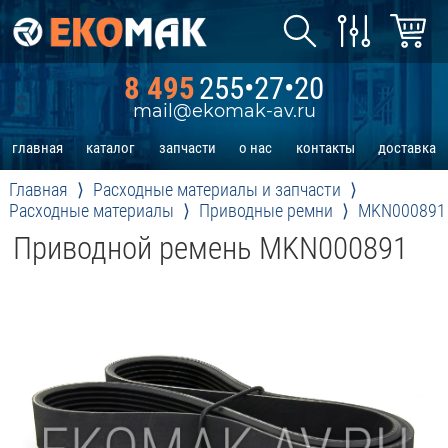
8 495
255•27•20
mail@ekomak-av.ru
главная
каталог
запчасти
о нас
контакты
доставка
Главная
Расходные материалы и запчасти
Расходные материалы
Приводные ремни
MKN000891
Приводной ремень MKN000891