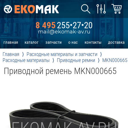
8 495
255•27•20
mail@ekomak-av.ru
главная
каталог
запчасти
о нас
контакты
доставка
Главная
Расходные материалы и запчасти
Расходные материалы
Приводные ремни
MKN000665
Приводной ремень MKN000665