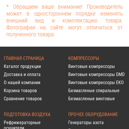
* Обращаем ваше внимание! Производитель
может в одностороннем порядке изменять
внешний вид и комплектацию товара.
Фотографии на сайте могут отличаться от
полученного товара.
ГЛАВНАЯ СТРАНИЦА
КОМПРЕССОРЫ
Каталог продукции
Винтовые компрессоры
Доставка и оплата
Винтовые компрессоры DMD
О нашей компании
Винтовые компрессоры EKO
Корзина товаров
Безмасленые спиральные
Сравнение товаров
Безмасленые винтовые
ПОДГОТОВКА ВОЗДУХА
ПРОЧЕЕ ОБОРУДОВАНИЕ
Рефрижераторные
Генераторы азота
осушители