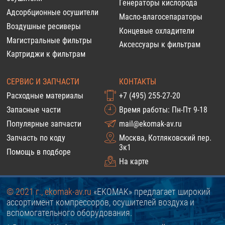
Генераторы кислорода
Адсорбционные осушители
Масло-влагосепараторы
Воздушные ресиверы
Концевые охладители
Магистральные фильтры
Аксессуары к фильтрам
Картриджи к фильтрам
СЕРВИС И ЗАПЧАСТИ
КОНТАКТЫ
Расходные материалы
+7 (495) 255-27-20
Запасные части
Время работы: Пн-Пт 9-18
Популярные запчасти
mail@ekomak-av.ru
Запчасть по коду
Москва, Котляковский пер.
3к1
Помощь в подборе
На карте
© 2021 г., ekomak-av.ru
«EKOMAK» предлагает широкий
ассортимент компрессоров, осушителей воздуха и
вспомогательного оборудования.