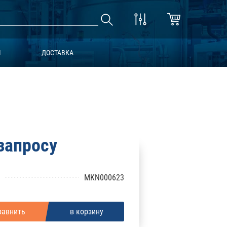
Ы
ДОСТАВКА
запросу
MKN000623