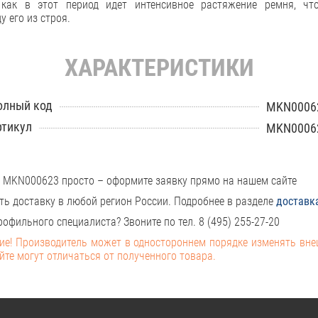
 как в этот период идет интенсивное растяжение ремня, чт
 его из строя.
ХАРАКТЕРИСТИКИ
олный код
MKN0006
ртикул
MKN0006
 MKN000623 просто – оформите заявку прямо на нашем сайте
ть доставку в любой регион России. Подробнее в разделе
доставк
офильного специалиста? Звоните по тел. 8 (495) 255-27-20
е! Производитель может в одностороннем порядке изменять вн
йте могут отличаться от полученного товара.