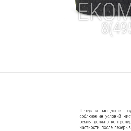
Передача мощности осу
соблюдение условий чис
ремня должно контролир
частности после перерыв