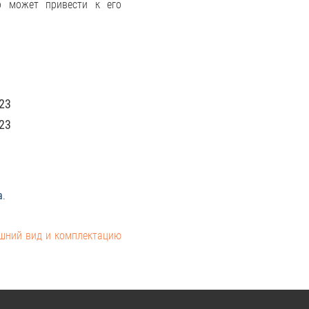
о может привести к его
23
23
а
.
ешний вид и комплектацию