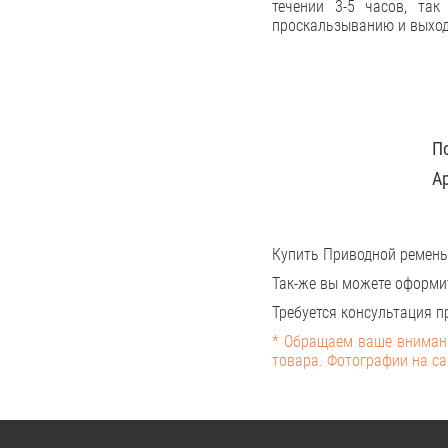
течении 3-5 часов, так
проскальзыванию и выходу
П
А
Купить Приводной ремень
Так-же вы можете оформи
Требуется консультация пр
* Обращаем ваше внимани
товара. Фотографии на са