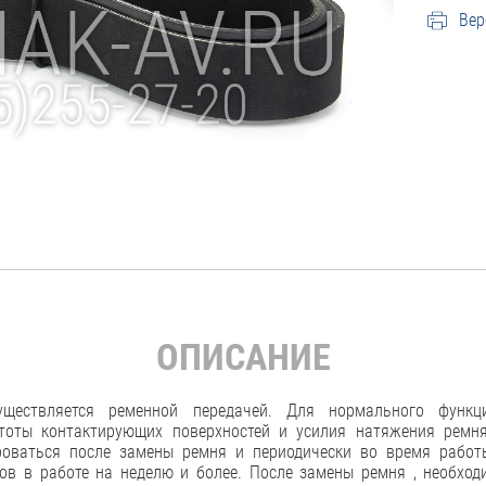
Вер
ОПИСАНИЕ
ществляется ременной передачей. Для нормального функц
тоты контактирующих поверхностей и усилия натяжения ремн
оваться после замены ремня и периодически во время работ
ов в работе на неделю и более. После замены ремня , необхо