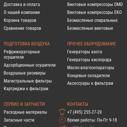
Доставка и оплата
Винтовые компрессоры DMD
О нашей компании
Винтовые компрессоры EKO
Корзина товаров
Безмасленые спиральные
Сравнение товаров
Безмасленые винтовые
ПОДГОТОВКА ВОЗДУХА
ПРОЧЕЕ ОБОРУДОВАНИЕ
Рефрижераторные
Генераторы азота
осушители
Генераторы кислорода
Адсорбционные осушители
Масло-влагосепараторы
Воздушные ресиверы
Концевые охладители
Магистральные фильтры
Аксессуары к фильтрам
Картриджи к фильтрам
СЕРВИС И ЗАПЧАСТИ
КОНТАКТЫ
Расходные материалы
+7 (495) 255-27-20
Запасные части
Время работы: Пн-Пт 9-18