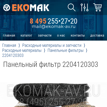
8 495
255•27•20
mail@ekomak-av.ru
главная
каталог
запчасти
о нас
контакты
доставка
Главная
Расходные материалы и запчасти
Расходные материалы
Панельные фильтры
2204120303
Панельный фильтр 2204120303