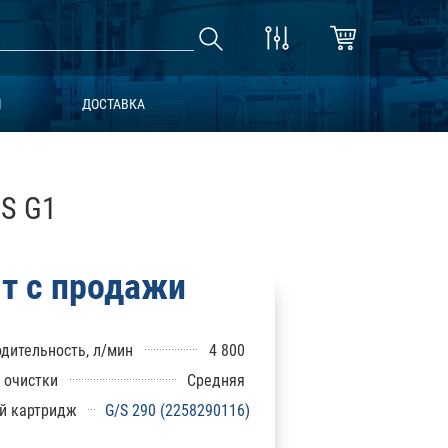
Ы
ДОСТАВКА
 S G1
т с продажи
дительность, л/мин
4 800
 очистки
Средняя
й картридж
G/S 290 (2258290116) 2258293105