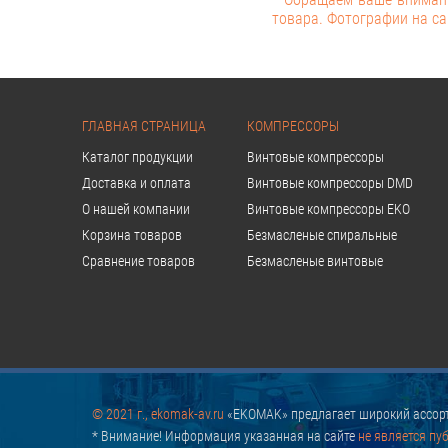
товара. Фотографии на са
ГЛАВНАЯ СТРАНИЦА
КОМПРЕССОРЫ
Каталог продукции
Винтовые компрессоры
Доставка и оплата
Винтовые компрессоры DMD
О нашей компании
Винтовые компрессоры EKO
Корзина товаров
Безмасленые спиральные
Сравнение товаров
Безмасленые винтовые
© 2021 г., ekomak-av.ru
«EKOMAK» предлагает широкий ассорт
* Внимание! Информация указанная на сайте
не является пу