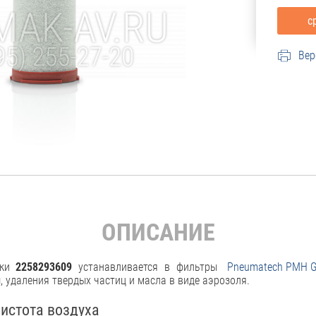
Вер
ОПИСАНИЕ
тки
2258293609
устанавливается в фильтры
Pneumatech PMH G 
 удаления твердых частиц и масла в виде аэрозоля.
истота воздуха