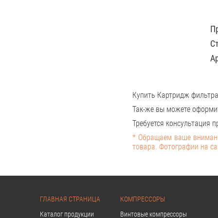
П
С
А
Купить Картридж фильтра
Так-же вы можете оформи
Требуется консультация пр
* Обращаем ваше внимани
товара. Фотографии на са
ГЛАВНАЯ СТРАНИЦА
КОМПРЕССОРЫ
Каталог продукции
Винтовые компрессоры