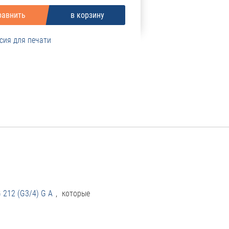
сия для печати
212 (G3/4) G A
, которые