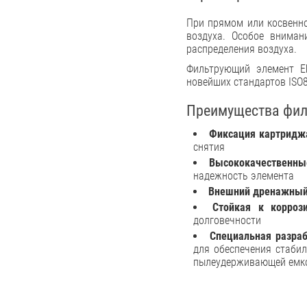
При прямом или косвенно
воздуха. Особое вниман
распределения воздуха.
Фильтрующий элемент E
новейших стандартов ISO8
Преимущества фил
Фиксация картридж
снятия
Высококачественны
надежность элемента
Внешний дренажный
Стойкая к корроз
долговечности
Специальная разра
для обеспечения стаби
пылеудерживающей емко