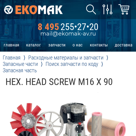
8 495
255•27•20
mail@ekomak-av.ru
главная
каталог
запчасти
о нас
контакты
доставка
Главная
Расходные материалы и запчасти
Запасные части
Поиск запчасти по коду
Запасная часть
HEX. HEAD SCREW M16 X 90