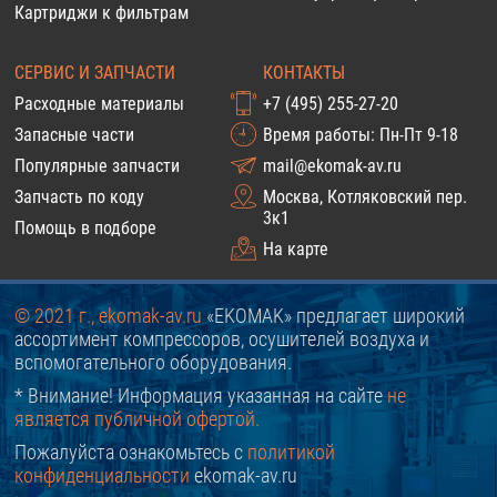
Картриджи к фильтрам
СЕРВИС И ЗАПЧАСТИ
КОНТАКТЫ
Расходные материалы
+7 (495) 255-27-20
Запасные части
Время работы: Пн-Пт 9-18
Популярные запчасти
mail@ekomak-av.ru
Запчасть по коду
Москва, Котляковский пер.
3к1
Помощь в подборе
На карте
© 2021 г., ekomak-av.ru
«EKOMAK» предлагает широкий
ассортимент компрессоров, осушителей воздуха и
вспомогательного оборудования.
* Внимание! Информация указанная на сайте
не
является публичной офертой.
Пожалуйста ознакомьтесь с
политикой
конфиденциальности
ekomak-av.ru