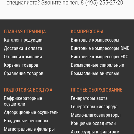
специалиста? Звоните по тел. 8 (495) 255-27-20
ГЛАВНАЯ СТРАНИЦА
КОМПРЕССОРЫ
Каталог продукции
Винтовые компрессоры
Доставка и оплата
Винтовые компрессоры DMD
О нашей компании
Винтовые компрессоры EKO
Корзина товаров
Безмасленые спиральные
Сравнение товаров
Безмасленые винтовые
ПОДГОТОВКА ВОЗДУХА
ПРОЧЕЕ ОБОРУДОВАНИЕ
Рефрижераторные
Генераторы азота
осушители
Генераторы кислорода
Адсорбционные осушители
Масло-влагосепараторы
Воздушные ресиверы
Концевые охладители
Магистральные фильтры
Аксессуары к фильтрам