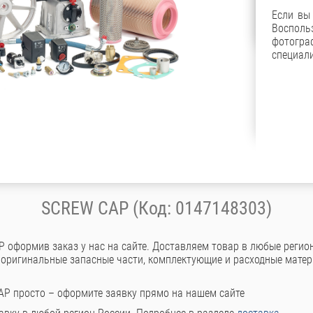
Если вы
Восполь
фотог
специали
SCREW CAP (Код: 0147148303)
 оформив заказ у нас на сайте. Доставляем товар в любые регио
 оригинальные запасные части, комплектующие и расходные мате
AP просто – оформите заявку прямо на нашем сайте