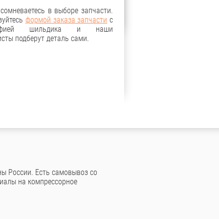
 сомневаетесь в выборе запчасти.
зуйтесь
формой заказа запчасти
с
рафией шильдика и наши
сты подберут деталь сами.
ны России. Есть самовывоз со
риалы на компрессорное