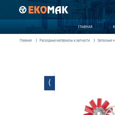
ГЛАВНАЯ
К
Главная
Расходные материалы и запчасти
Запасные ч
⟨