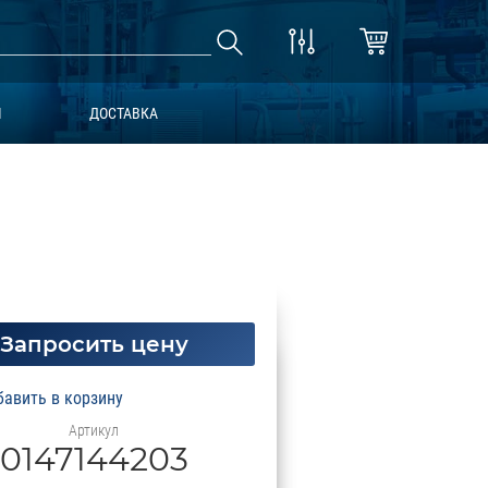
Ы
ДОСТАВКА
Запросить цену
Артикул
0147144203