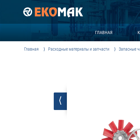
ГЛАВНАЯ
К
Главная
Расходные материалы и запчасти
Запасные ч
⟨