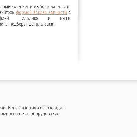
 сомневаетесь в выборе запчасти.
зуйтесь
формой заказа запчасти
с
рафией шильдика и наши
сты подберут деталь сами.
ии. Есть самовывоз со склада в
компрессорное оборудование