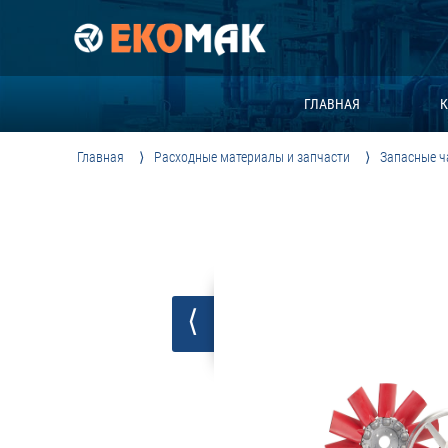
ГЛАВНАЯ
К
Главная
Расходные материалы и запчасти
Запасные ч
⟨