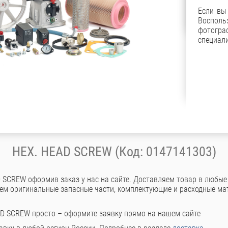
Если вы
Восполь
фотог
специали
HEX. HEAD SCREW (Код: 0147141303)
 SCREW оформив заказ у нас на сайте. Доставляем товар в любые
аем оригинальные запасные части, комплектующие и расходные ма
AD SCREW просто – оформите заявку прямо на нашем сайте