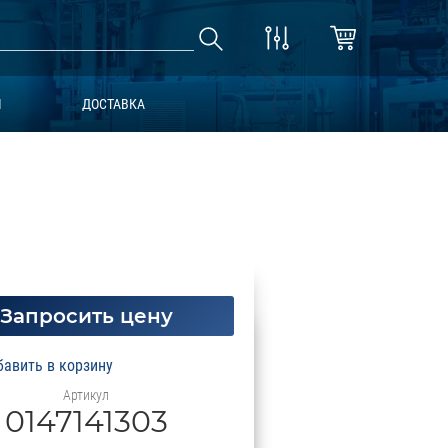
Ы
ДОСТАВКА
Запросить цену
Артикул
0147141303