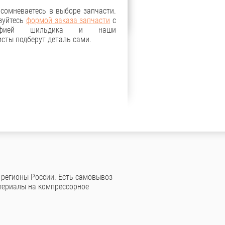
 сомневаетесь в выборе запчасти.
зуйтесь
формой заказа запчасти
с
рафией шильдика и наши
сты подберут деталь сами.
 регионы России. Есть самовывоз
териалы на компрессорное