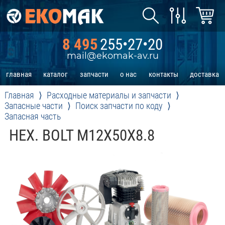
8 495
255•27•20
mail@ekomak-av.ru
главная
каталог
запчасти
о нас
контакты
доставка
Главная
Расходные материалы и запчасти
Запасные части
Поиск запчасти по коду
Запасная часть
HEX. BOLT M12X50X8.8