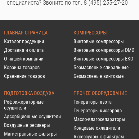
специалиста? Звоните по тел. 8 (495) 255-27-20
ГЛАВНАЯ СТРАНИЦА
КОМПРЕССОРЫ
Каталог продукции
Винтовые компрессоры
Доставка и оплата
Винтовые компрессоры DMD
О нашей компании
Винтовые компрессоры EKO
Корзина товаров
Безмасленые спиральные
Сравнение товаров
Безмасленые винтовые
ПОДГОТОВКА ВОЗДУХА
ПРОЧЕЕ ОБОРУДОВАНИЕ
Рефрижераторные
Генераторы азота
осушители
Генераторы кислорода
Адсорбционные осушители
Масло-влагосепараторы
Воздушные ресиверы
Концевые охладители
Магистральные фильтры
Аксессуары к фильтрам