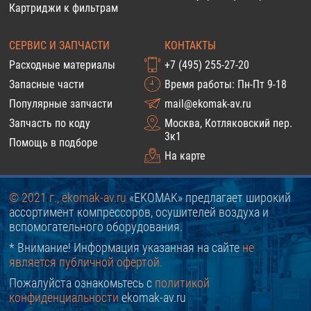
Картриджи к фильтрам
СЕРВИС И ЗАПЧАСТИ
КОНТАКТЫ
Расходные материалы
+7 (495) 255-27-20
Запасные части
Время работы: Пн-Пт 9-18
Популярные запчасти
mail@ekomak-av.ru
Запчасть по коду
Москва, Котляковский пер.
3к1
Помощь в подборе
На карте
© 2021 г., ekomak-av.ru
«EKOMAK» предлагает широкий
ассортимент компрессоров, осушителей воздуха и
вспомогательного оборудования.
* Внимание! Информация указанная на сайте
не
является публичной офертой.
Пожалуйста ознакомьтесь с
политикой
конфиденциальности
ekomak-av.ru