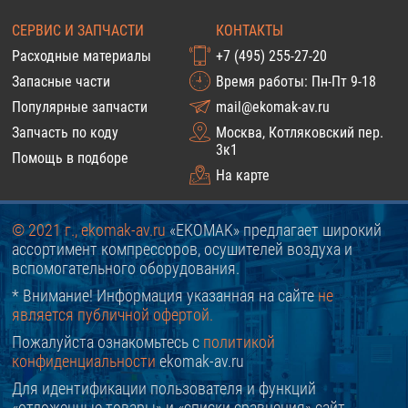
СЕРВИС И ЗАПЧАСТИ
КОНТАКТЫ
Расходные материалы
+7 (495) 255-27-20
Запасные части
Время работы: Пн-Пт 9-18
Популярные запчасти
mail@ekomak-av.ru
Запчасть по коду
Москва, Котляковский пер.
3к1
Помощь в подборе
На карте
© 2021 г., ekomak-av.ru
«EKOMAK» предлагает широкий
ассортимент компрессоров, осушителей воздуха и
вспомогательного оборудования.
* Внимание! Информация указанная на сайте
не
является публичной офертой.
Пожалуйста ознакомьтесь с
политикой
конфиденциальности
ekomak-av.ru
Для идентификации пользователя и функций
«отложенные товары» и «списки сравнения» сайт