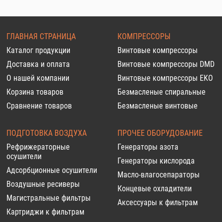
ГЛАВНАЯ СТРАНИЦА
КОМПРЕССОРЫ
Каталог продукции
Винтовые компрессоры
Доставка и оплата
Винтовые компрессоры DMD
О нашей компании
Винтовые компрессоры EKO
Корзина товаров
Безмасленые спиральные
Сравнение товаров
Безмасленые винтовые
ПОДГОТОВКА ВОЗДУХА
ПРОЧЕЕ ОБОРУДОВАНИЕ
Рефрижераторные
Генераторы азота
осушители
Генераторы кислорода
Адсорбционные осушители
Масло-влагосепараторы
Воздушные ресиверы
Концевые охладители
Магистральные фильтры
Аксессуары к фильтрам
Картриджи к фильтрам