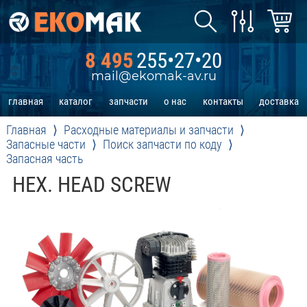
8 495
255•27•20
mail@ekomak-av.ru
главная
каталог
запчасти
о нас
контакты
доставка
Главная
Расходные материалы и запчасти
Запасные части
Поиск запчасти по коду
Запасная часть
HEX. HEAD SCREW