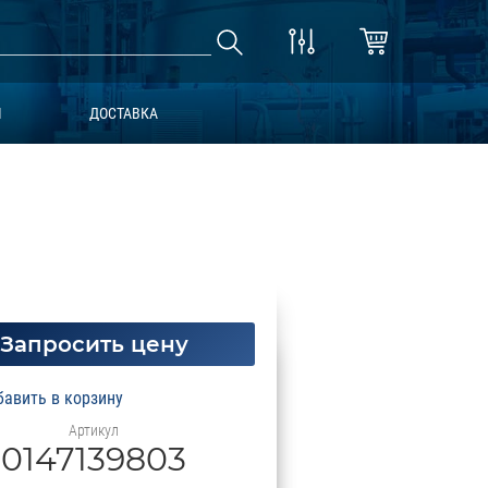
Ы
ДОСТАВКА
Запросить цену
Артикул
0147139803