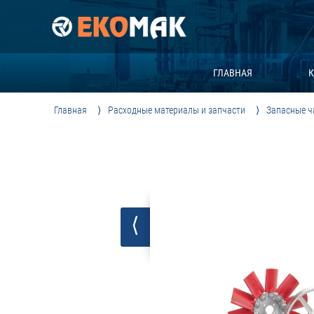
ГЛАВНАЯ
К
Главная
Расходные материалы и запчасти
Запасные ч
⟨