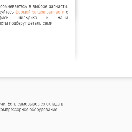
 сомневаетесь в выборе запчасти.
зуйтесь
формой заказа запчасти
с
рафией шильдика и наши
сты подберут деталь сами.
ии. Есть самовывоз со склада в
компрессорное оборудование