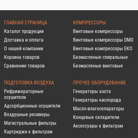
ГЛАВНАЯ СТРАНИЦА
КОМПРЕССОРЫ
Каталог продукции
Винтовые компрессоры
Доставка и оплата
Винтовые компрессоры DMD
О нашей компании
Винтовые компрессоры EKO
Корзина товаров
Безмасленые спиральные
Сравнение товаров
Безмасленые винтовые
ПОДГОТОВКА ВОЗДУХА
ПРОЧЕЕ ОБОРУДОВАНИЕ
Рефрижераторные
Генераторы азота
осушители
Генераторы кислорода
Адсорбционные осушители
Масло-влагосепараторы
Воздушные ресиверы
Концевые охладители
Магистральные фильтры
Аксессуары к фильтрам
Картриджи к фильтрам