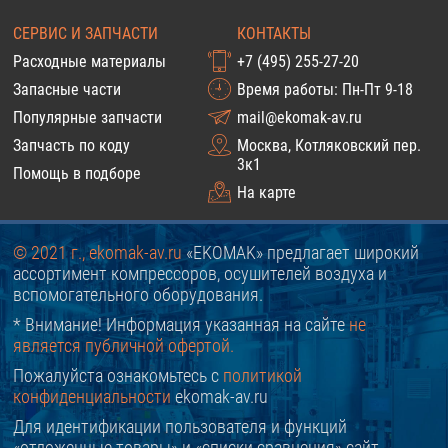
СЕРВИС И ЗАПЧАСТИ
КОНТАКТЫ
Расходные материалы
+7 (495) 255-27-20
Запасные части
Время работы: Пн-Пт 9-18
Популярные запчасти
mail@ekomak-av.ru
Запчасть по коду
Москва, Котляковский пер.
3к1
Помощь в подборе
На карте
© 2021 г., ekomak-av.ru
«EKOMAK» предлагает широкий
ассортимент компрессоров, осушителей воздуха и
вспомогательного оборудования.
* Внимание! Информация указанная на сайте
не
является публичной офертой.
Пожалуйста ознакомьтесь с
политикой
конфиденциальности
ekomak-av.ru
Для идентификации пользователя и функций
«отложенные товары» и «списки сравнения» сайт