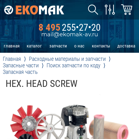
8 495
255•27•20
mail@ekomak-av.ru
главная
каталог
запчасти
о нас
контакты
доставка
Главная
Расходные материалы и запчасти
Запасные части
Поиск запчасти по коду
Запасная часть
HEX. HEAD SCREW