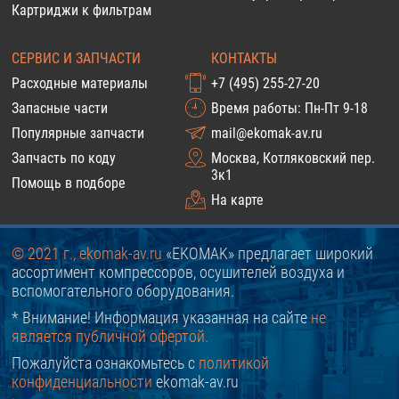
Картриджи к фильтрам
СЕРВИС И ЗАПЧАСТИ
КОНТАКТЫ
Расходные материалы
+7 (495) 255-27-20
Запасные части
Время работы: Пн-Пт 9-18
Популярные запчасти
mail@ekomak-av.ru
Запчасть по коду
Москва, Котляковский пер.
3к1
Помощь в подборе
На карте
© 2021 г., ekomak-av.ru
«EKOMAK» предлагает широкий
ассортимент компрессоров, осушителей воздуха и
вспомогательного оборудования.
* Внимание! Информация указанная на сайте
не
является публичной офертой.
Пожалуйста ознакомьтесь с
политикой
конфиденциальности
ekomak-av.ru