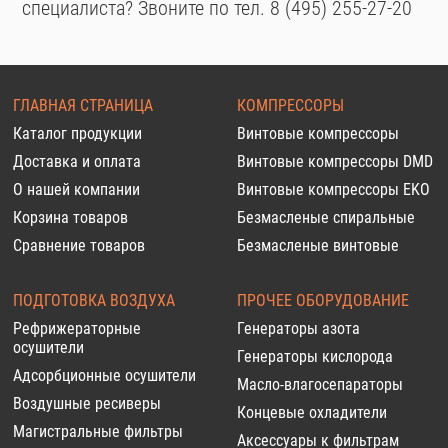
специалиста? Звоните по тел. 8 (495) 255-27-20
ГЛАВНАЯ СТРАНИЦА
КОМПРЕССОРЫ
Каталог продукции
Винтовые компрессоры
Доставка и оплата
Винтовые компрессоры DMD
О нашей компании
Винтовые компрессоры EKO
Корзина товаров
Безмасленые спиральные
Сравнение товаров
Безмасленые винтовые
ПОДГОТОВКА ВОЗДУХА
ПРОЧЕЕ ОБОРУДОВАНИЕ
Рефрижераторные
Генераторы азота
осушители
Генераторы кислорода
Адсорбционные осушители
Масло-влагосепараторы
Воздушные ресиверы
Концевые охладители
Магистральные фильтры
Аксессуары к фильтрам