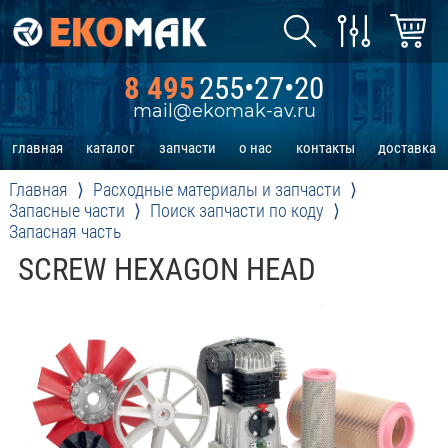
8 495
255•27•20
mail@ekomak-av.ru
главная
каталог
запчасти
о нас
контакты
доставка
Главная
Расходные материалы и запчасти
Запасные части
Поиск запчасти по коду
Запасная часть
SCREW HEXAGON HEAD