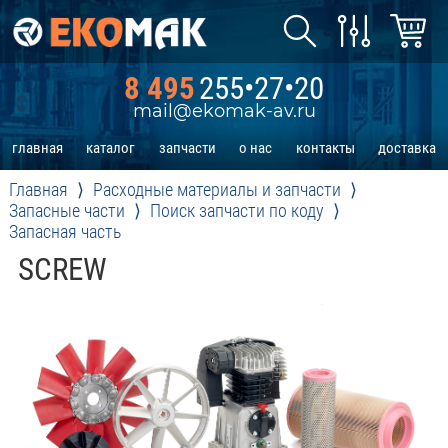
8 495
255•27•20
mail@ekomak-av.ru
главная
каталог
запчасти
о нас
контакты
доставка
Главная
Расходные материалы и запчасти
Запасные части
Поиск запчасти по коду
Запасная часть
SCREW