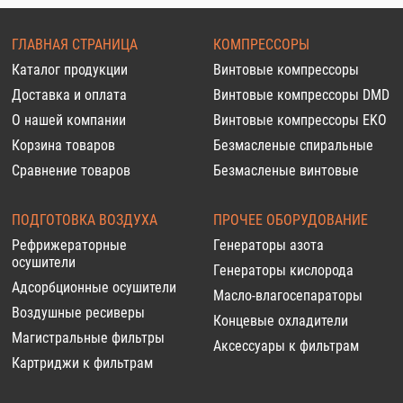
ГЛАВНАЯ СТРАНИЦА
КОМПРЕССОРЫ
Каталог продукции
Винтовые компрессоры
Доставка и оплата
Винтовые компрессоры DMD
О нашей компании
Винтовые компрессоры EKO
Корзина товаров
Безмасленые спиральные
Сравнение товаров
Безмасленые винтовые
ПОДГОТОВКА ВОЗДУХА
ПРОЧЕЕ ОБОРУДОВАНИЕ
Рефрижераторные
Генераторы азота
осушители
Генераторы кислорода
Адсорбционные осушители
Масло-влагосепараторы
Воздушные ресиверы
Концевые охладители
Магистральные фильтры
Аксессуары к фильтрам
Картриджи к фильтрам