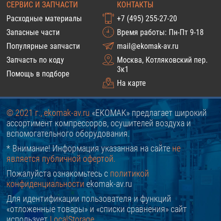
СЕРВИС И ЗАПЧАСТИ
КОНТАКТЫ
Расходные материалы
+7 (495) 255-27-20
Запасные части
Время работы: Пн-Пт 9-18
Популярные запчасти
mail@ekomak-av.ru
Запчасть по коду
Москва, Котляковский пер.
3к1
Помощь в подборе
На карте
© 2021 г., ekomak-av.ru
«EKOMAK» предлагает широкий
ассортимент компрессоров, осушителей воздуха и
вспомогательного оборудования.
* Внимание! Информация указанная на сайте
не
является публичной офертой.
Пожалуйста ознакомьтесь с
политикой
конфиденциальности
ekomak-av.ru
Для идентификации пользователя и функций
«отложенные товары» и «списки сравнения» сайт
использует
LocalStorage