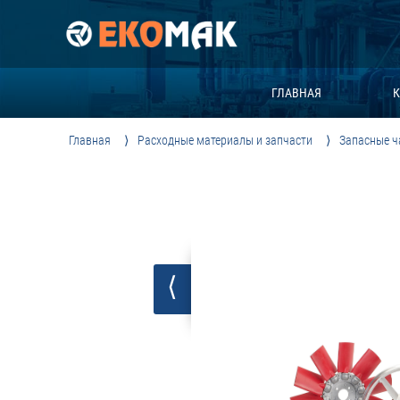
ГЛАВНАЯ
К
Главная
Расходные материалы и запчасти
Запасные ч
⟨