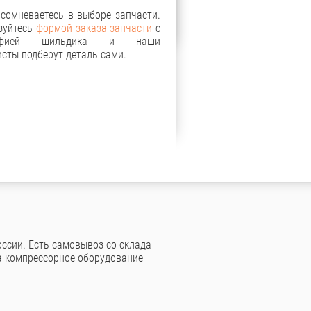
 сомневаетесь в выборе запчасти.
зуйтесь
формой заказа запчасти
с
рафией шильдика и наши
сты подберут деталь сами.
ссии. Есть самовывоз со склада
а компрессорное оборудование