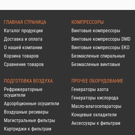
ГЛАВНАЯ СТРАНИЦА
КОМПРЕССОРЫ
Каталог продукции
Винтовые компрессоры
Доставка и оплата
Винтовые компрессоры DMD
О нашей компании
Винтовые компрессоры EKO
Корзина товаров
Безмасленые спиральные
Сравнение товаров
Безмасленые винтовые
ПОДГОТОВКА ВОЗДУХА
ПРОЧЕЕ ОБОРУДОВАНИЕ
Рефрижераторные
Генераторы азота
осушители
Генераторы кислорода
Адсорбционные осушители
Масло-влагосепараторы
Воздушные ресиверы
Концевые охладители
Магистральные фильтры
Аксессуары к фильтрам
Картриджи к фильтрам