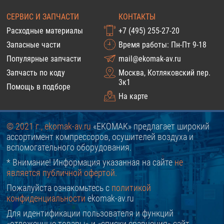
СЕРВИС И ЗАПЧАСТИ
КОНТАКТЫ
Расходные материалы
+7 (495) 255-27-20
Запасные части
Время работы: Пн-Пт 9-18
Популярные запчасти
mail@ekomak-av.ru
Запчасть по коду
Москва, Котляковский пер.
3к1
Помощь в подборе
На карте
© 2021 г., ekomak-av.ru
«EKOMAK» предлагает широкий
ассортимент компрессоров, осушителей воздуха и
вспомогательного оборудования.
* Внимание! Информация указанная на сайте
не
является публичной офертой.
Пожалуйста ознакомьтесь с
политикой
конфиденциальности
ekomak-av.ru
Для идентификации пользователя и функций
«отложенные товары» и «списки сравнения» сайт