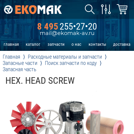
8 495
255•27•20
mail@ekomak-av.ru
главная
каталог
запчасти
о нас
контакты
доставка
Главная
Расходные материалы и запчасти
Запасные части
Поиск запчасти по коду
Запасная часть
HEX. HEAD SCREW