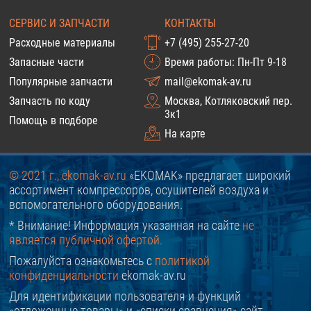
СЕРВИС И ЗАПЧАСТИ
КОНТАКТЫ
Расходные материалы
+7 (495) 255-27-20
Запасные части
Время работы: Пн-Пт 9-18
Популярные запчасти
mail@ekomak-av.ru
Запчасть по коду
Москва, Котляковский пер.
3к1
Помощь в подборе
На карте
© 2021 г., ekomak-av.ru
«EKOMAK» предлагает широкий
ассортимент компрессоров, осушителей воздуха и
вспомогательного оборудования.
* Внимание! Информация указанная на сайте
не
является публичной офертой.
Пожалуйста ознакомьтесь с
политикой
конфиденциальности
ekomak-av.ru
Для идентификации пользователя и функций
«отложенные товары» и «списки сравнения» сайт