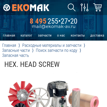
8 495
255•27•20
mail@ekomak-av.ru
главная
каталог
запчасти
о нас
контакты
доставка
Главная
Расходные материалы и запчасти
Запасные части
Поиск запчасти по коду
Запасная часть
HEX. HEAD SCREW