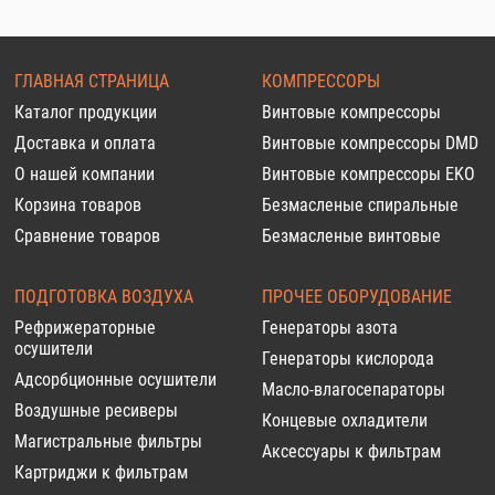
ГЛАВНАЯ СТРАНИЦА
КОМПРЕССОРЫ
Каталог продукции
Винтовые компрессоры
Доставка и оплата
Винтовые компрессоры DMD
О нашей компании
Винтовые компрессоры EKO
Корзина товаров
Безмасленые спиральные
Сравнение товаров
Безмасленые винтовые
ПОДГОТОВКА ВОЗДУХА
ПРОЧЕЕ ОБОРУДОВАНИЕ
Рефрижераторные
Генераторы азота
осушители
Генераторы кислорода
Адсорбционные осушители
Масло-влагосепараторы
Воздушные ресиверы
Концевые охладители
Магистральные фильтры
Аксессуары к фильтрам
Картриджи к фильтрам