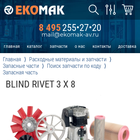
8 495
255•27•20
mail@ekomak-av.ru
главная
каталог
запчасти
о нас
контакты
доставка
Главная
Расходные материалы и запчасти
Запасные части
Поиск запчасти по коду
Запасная часть
BLIND RIVET 3 X 8