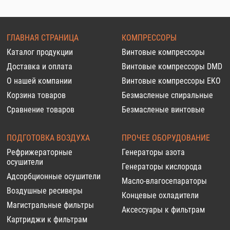
ГЛАВНАЯ СТРАНИЦА
КОМПРЕССОРЫ
Каталог продукции
Винтовые компрессоры
Доставка и оплата
Винтовые компрессоры DMD
О нашей компании
Винтовые компрессоры EKO
Корзина товаров
Безмасленые спиральные
Сравнение товаров
Безмасленые винтовые
ПОДГОТОВКА ВОЗДУХА
ПРОЧЕЕ ОБОРУДОВАНИЕ
Рефрижераторные
Генераторы азота
осушители
Генераторы кислорода
Адсорбционные осушители
Масло-влагосепараторы
Воздушные ресиверы
Концевые охладители
Магистральные фильтры
Аксессуары к фильтрам
Картриджи к фильтрам