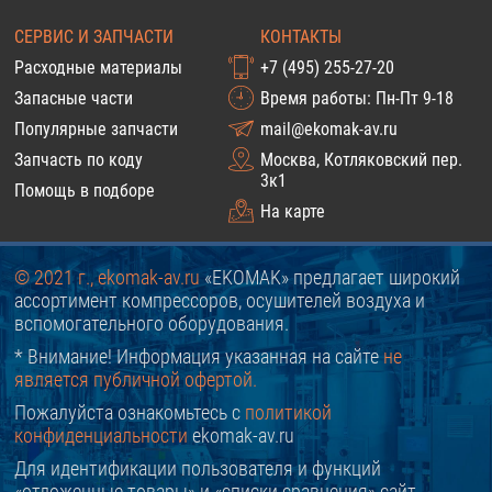
СЕРВИС И ЗАПЧАСТИ
КОНТАКТЫ
Расходные материалы
+7 (495) 255-27-20
Запасные части
Время работы: Пн-Пт 9-18
Популярные запчасти
mail@ekomak-av.ru
Запчасть по коду
Москва, Котляковский пер.
3к1
Помощь в подборе
На карте
© 2021 г., ekomak-av.ru
«EKOMAK» предлагает широкий
ассортимент компрессоров, осушителей воздуха и
вспомогательного оборудования.
* Внимание! Информация указанная на сайте
не
является публичной офертой.
Пожалуйста ознакомьтесь с
политикой
конфиденциальности
ekomak-av.ru
Для идентификации пользователя и функций
«отложенные товары» и «списки сравнения» сайт