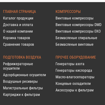
ГЛАВНАЯ СТРАНИЦА
КОМПРЕССОРЫ
Каталог продукции
Винтовые компрессоры
Доставка и оплата
Винтовые компрессоры DMD
О нашей компании
Винтовые компрессоры EKO
Корзина товаров
Безмасленые спиральные
Сравнение товаров
Безмасленые винтовые
ПОДГОТОВКА ВОЗДУХА
ПРОЧЕЕ ОБОРУДОВАНИЕ
Рефрижераторные
Генераторы азота
осушители
Генераторы кислорода
Адсорбционные осушители
Масло-влагосепараторы
Воздушные ресиверы
Концевые охладители
Магистральные фильтры
Аксессуары к фильтрам
Картриджи к фильтрам