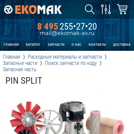
8 495
255•27•20
mail@ekomak-av.ru
главная
каталог
запчасти
о нас
контакты
доставка
Главная
Расходные материалы и запчасти
Запасные части
Поиск запчасти по коду
Запасная часть
PIN SPLIT