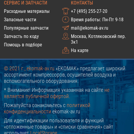
СЕРВИС И ЗАПЧАСТИ
КОНТАКТЫ
Расходные материалы
+7 (495) 255-27-20
Запасные части
Время работы: Пн-Пт 9-18
Популярные запчасти
mail@ekomak-av.ru
Запчасть по коду
Москва, Котляковский пер.
3к1
Помощь в подборе
На карте
© 2021 г., ekomak-av.ru
«EKOMAK» предлагает широкий
ассортимент компрессоров, осушителей воздуха и
вспомогательного оборудования.
* Внимание! Информация указанная на сайте
не
является публичной офертой.
Пожалуйста ознакомьтесь с
политикой
конфиденциальности
ekomak-av.ru
Для идентификации пользователя и функций
«отложенные товары» и «списки сравнения» сайт
использует
LocalStorage