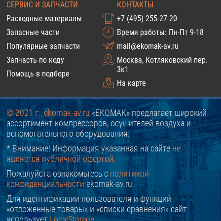
СЕРВИС И ЗАПЧАСТИ
КОНТАКТЫ
Расходные материалы
+7 (495) 255-27-20
Запасные части
Время работы: Пн-Пт 9-18
Популярные запчасти
mail@ekomak-av.ru
Запчасть по коду
Москва, Котляковский пер.
3к1
Помощь в подборе
На карте
© 2021 г., ekomak-av.ru
«EKOMAK» предлагает широкий
ассортимент компрессоров, осушителей воздуха и
вспомогательного оборудования.
* Внимание! Информация указанная на сайте
не
является публичной офертой.
Пожалуйста ознакомьтесь с
политикой
конфиденциальности
ekomak-av.ru
Для идентификации пользователя и функций
«отложенные товары» и «списки сравнения» сайт
использует
LocalStorage