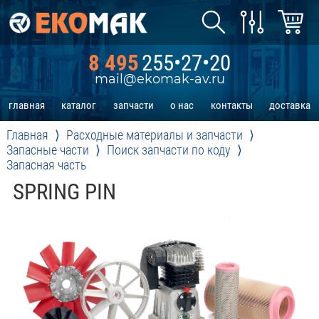
8 495
255•27•20
mail@ekomak-av.ru
главная
каталог
запчасти
о нас
контакты
доставка
Главная
Расходные материалы и запчасти
Запасные части
Поиск запчасти по коду
Запасная часть
SPRING PIN