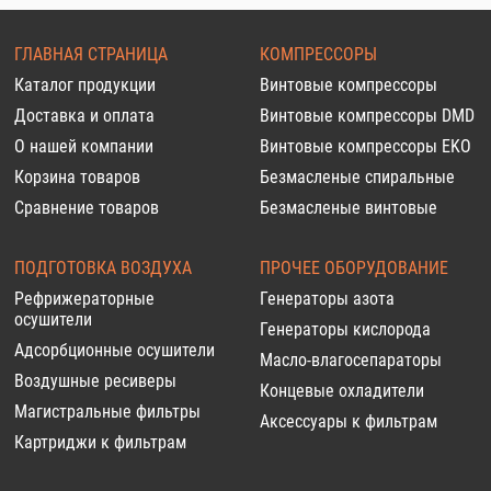
ГЛАВНАЯ СТРАНИЦА
КОМПРЕССОРЫ
Каталог продукции
Винтовые компрессоры
Доставка и оплата
Винтовые компрессоры DMD
О нашей компании
Винтовые компрессоры EKO
Корзина товаров
Безмасленые спиральные
Сравнение товаров
Безмасленые винтовые
ПОДГОТОВКА ВОЗДУХА
ПРОЧЕЕ ОБОРУДОВАНИЕ
Рефрижераторные
Генераторы азота
осушители
Генераторы кислорода
Адсорбционные осушители
Масло-влагосепараторы
Воздушные ресиверы
Концевые охладители
Магистральные фильтры
Аксессуары к фильтрам
Картриджи к фильтрам