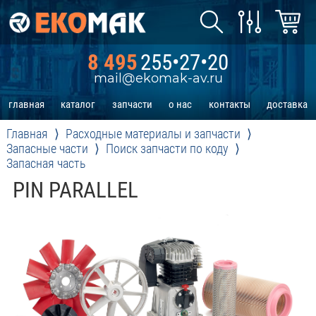
8 495
255•27•20
mail@ekomak-av.ru
главная
каталог
запчасти
о нас
контакты
доставка
Главная
Расходные материалы и запчасти
Запасные части
Поиск запчасти по коду
Запасная часть
PIN PARALLEL