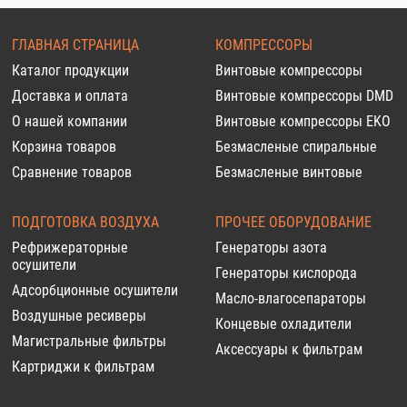
ГЛАВНАЯ СТРАНИЦА
КОМПРЕССОРЫ
Каталог продукции
Винтовые компрессоры
Доставка и оплата
Винтовые компрессоры DMD
О нашей компании
Винтовые компрессоры EKO
Корзина товаров
Безмасленые спиральные
Сравнение товаров
Безмасленые винтовые
ПОДГОТОВКА ВОЗДУХА
ПРОЧЕЕ ОБОРУДОВАНИЕ
Рефрижераторные
Генераторы азота
осушители
Генераторы кислорода
Адсорбционные осушители
Масло-влагосепараторы
Воздушные ресиверы
Концевые охладители
Магистральные фильтры
Аксессуары к фильтрам
Картриджи к фильтрам