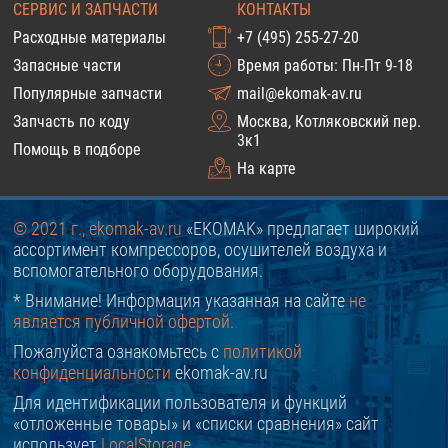
СЕРВИС И ЗАПЧАСТИ
КОНТАКТЫ
Расходные материалы
+7 (495) 255-27-20
Запасные части
Время работы: Пн-Пт 9-18
Популярные запчасти
mail@ekomak-av.ru
Запчасть по коду
Москва, Котляковский пер.
3к1
Помощь в подборе
На карте
© 2021 г., ekomak-av.ru
«EKOMAK» предлагает широкий
ассортимент компрессоров, осушителей воздуха и
вспомогательного оборудования.
* Внимание! Информация указанная на сайте
не
является публичной офертой.
Пожалуйста ознакомьтесь с
политикой
конфиденциальности
ekomak-av.ru
Для идентификации пользователя и функций
«отложенные товары» и «списки сравнения» сайт
использует
LocalStorage