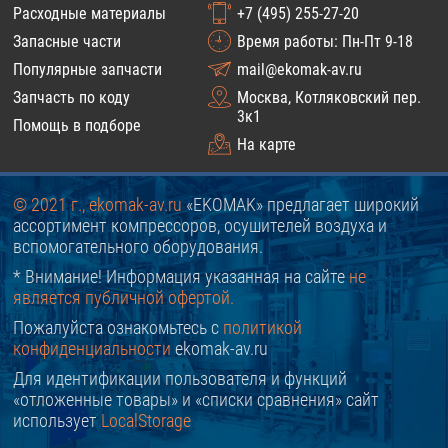
Расходные материалы
+7 (495) 255-27-20
Запасные части
Время работы: Пн-Пт 9-18
Популярные запчасти
mail@ekomak-av.ru
Запчасть по коду
Москва, Котляковский пер.
3к1
Помощь в подборе
На карте
© 2021 г., ekomak-av.ru
«EKOMAK» предлагает широкий
ассортимент компрессоров, осушителей воздуха и
вспомогательного оборудования.
* Внимание! Информация указанная на сайте
не
является публичной офертой.
Пожалуйста ознакомьтесь с
политикой
конфиденциальности
ekomak-av.ru
Для идентификации пользователя и функций
«отложенные товары» и «списки сравнения» сайт
использует
LocalStorage