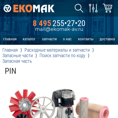
8 495
255•27•20
mail@ekomak-av.ru
главная
каталог
запчасти
о нас
контакты
доставка
Главная
Расходные материалы и запчасти
Запасные части
Поиск запчасти по коду
Запасная часть
PIN