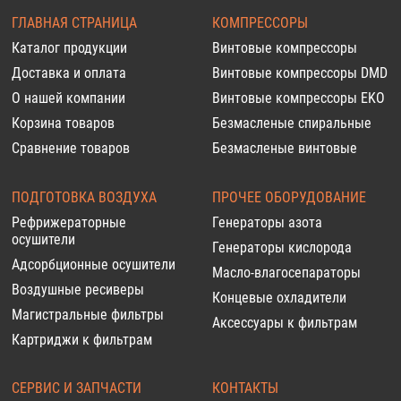
ГЛАВНАЯ СТРАНИЦА
КОМПРЕССОРЫ
Каталог продукции
Винтовые компрессоры
Доставка и оплата
Винтовые компрессоры DMD
О нашей компании
Винтовые компрессоры EKO
Корзина товаров
Безмасленые спиральные
Сравнение товаров
Безмасленые винтовые
ПОДГОТОВКА ВОЗДУХА
ПРОЧЕЕ ОБОРУДОВАНИЕ
Рефрижераторные
Генераторы азота
осушители
Генераторы кислорода
Адсорбционные осушители
Масло-влагосепараторы
Воздушные ресиверы
Концевые охладители
Магистральные фильтры
Аксессуары к фильтрам
Картриджи к фильтрам
СЕРВИС И ЗАПЧАСТИ
КОНТАКТЫ