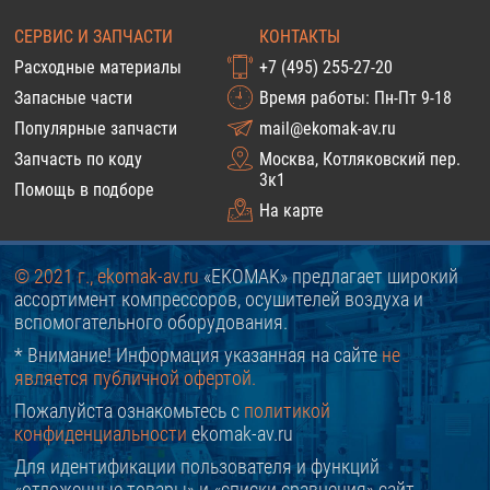
СЕРВИС И ЗАПЧАСТИ
КОНТАКТЫ
Расходные материалы
+7 (495) 255-27-20
Запасные части
Время работы: Пн-Пт 9-18
Популярные запчасти
mail@ekomak-av.ru
Запчасть по коду
Москва, Котляковский пер.
3к1
Помощь в подборе
На карте
© 2021 г., ekomak-av.ru
«EKOMAK» предлагает широкий
ассортимент компрессоров, осушителей воздуха и
вспомогательного оборудования.
* Внимание! Информация указанная на сайте
не
является публичной офертой.
Пожалуйста ознакомьтесь с
политикой
конфиденциальности
ekomak-av.ru
Для идентификации пользователя и функций
«отложенные товары» и «списки сравнения» сайт