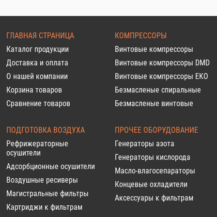
ГЛАВНАЯ СТРАНИЦА
КОМПРЕССОРЫ
Каталог продукции
Винтовые компрессоры
Доставка и оплата
Винтовые компрессоры DMD
О нашей компании
Винтовые компрессоры EKO
Корзина товаров
Безмасленые спиральные
Сравнение товаров
Безмасленые винтовые
ПОДГОТОВКА ВОЗДУХА
ПРОЧЕЕ ОБОРУДОВАНИЕ
Рефрижераторные
Генераторы азота
осушители
Генераторы кислорода
Адсорбционные осушители
Масло-влагосепараторы
Воздушные ресиверы
Концевые охладители
Магистральные фильтры
Аксессуары к фильтрам
Картриджи к фильтрам