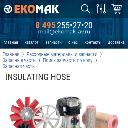
8 495
255•27•20
mail@ekomak-av.ru
главная
каталог
запчасти
о нас
контакты
доставка
Главная
Расходные материалы и запчасти
Запасные части
Поиск запчасти по коду
Запасная часть
INSULATING HOSE