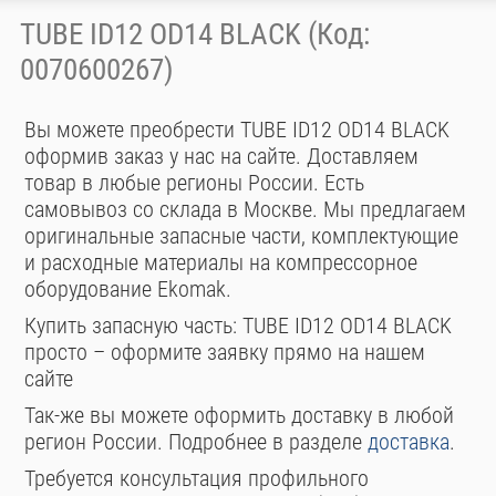
TUBE ID12 OD14 BLACK (Код:
0070600267)
Вы можете преобрести TUBE ID12 OD14 BLACK
оформив заказ у нас на сайте. Доставляем
товар в любые регионы России. Есть
самовывоз со склада в Москве. Мы предлагаем
оригинальные запасные части, комплектующие
и расходные материалы на компрессорное
оборудование Ekomak.
Купить запасную часть: TUBE ID12 OD14 BLACK
просто – оформите заявку прямо на нашем
сайте
Так-же вы можете оформить доставку в любой
регион России. Подробнее в разделе
доставка
.
Требуется консультация профильного