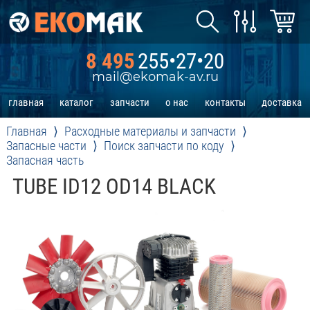
8 495
255•27•20
mail@ekomak-av.ru
главная
каталог
запчасти
о нас
контакты
доставка
Главная
Расходные материалы и запчасти
Запасные части
Поиск запчасти по коду
Запасная часть
TUBE ID12 OD14 BLACK