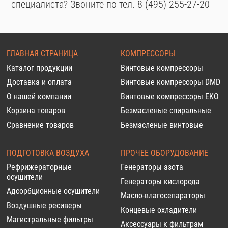
специалиста? Звоните по тел. 8 (495) 255-27-20
ГЛАВНАЯ СТРАНИЦА
КОМПРЕССОРЫ
Каталог продукции
Винтовые компрессоры
Доставка и оплата
Винтовые компрессоры DMD
О нашей компании
Винтовые компрессоры EKO
Корзина товаров
Безмасленые спиральные
Сравнение товаров
Безмасленые винтовые
ПОДГОТОВКА ВОЗДУХА
ПРОЧЕЕ ОБОРУДОВАНИЕ
Рефрижераторные
Генераторы азота
осушители
Генераторы кислорода
Адсорбционные осушители
Масло-влагосепараторы
Воздушные ресиверы
Концевые охладители
Магистральные фильтры
Аксессуары к фильтрам