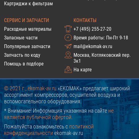
Картриджи к фильтрам
СЕРВИС И ЗАПЧАСТИ
КОНТАКТЫ
Расходные материалы
+7 (495) 255-27-20
Запасные части
Время работы: Пн-Пт 9-18
Популярные запчасти
mail@ekomak-av.ru
Запчасть по коду
Москва, Котляковский пер.
3к1
Помощь в подборе
На карте
© 2021 г., ekomak-av.ru
«EKOMAK» предлагает широкий
ассортимент компрессоров, осушителей воздуха и
вспомогательного оборудования.
* Внимание! Информация указанная на сайте
не
является публичной офертой.
Пожалуйста ознакомьтесь с
политикой
конфиденциальности
ekomak-av.ru