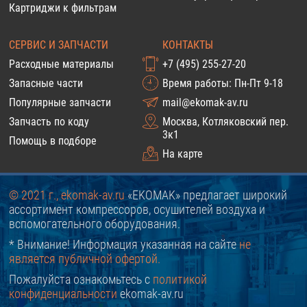
Картриджи к фильтрам
СЕРВИС И ЗАПЧАСТИ
КОНТАКТЫ
Расходные материалы
+7 (495) 255-27-20
Запасные части
Время работы: Пн-Пт 9-18
Популярные запчасти
mail@ekomak-av.ru
Запчасть по коду
Москва, Котляковский пер.
3к1
Помощь в подборе
На карте
© 2021 г., ekomak-av.ru
«EKOMAK» предлагает широкий
ассортимент компрессоров, осушителей воздуха и
вспомогательного оборудования.
* Внимание! Информация указанная на сайте
не
является публичной офертой.
Пожалуйста ознакомьтесь с
политикой
конфиденциальности
ekomak-av.ru