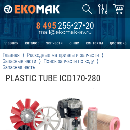
8 495
255•27•20
mail@ekomak-av.ru
главная
каталог
запчасти
о нас
контакты
доставка
Главная
Расходные материалы и запчасти
Запасные части
Поиск запчасти по коду
Запасная часть
PLASTIC TUBE ICD170-280