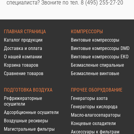
специалиста? Звоните по тел. 8 (495) 255-27-20
ГЛАВНАЯ СТРАНИЦА
КОМПРЕССОРЫ
Каталог продукции
Винтовые компрессоры
Доставка и оплата
Винтовые компрессоры DMD
О нашей компании
Винтовые компрессоры EKO
Корзина товаров
Безмасленые спиральные
Сравнение товаров
Безмасленые винтовые
ПОДГОТОВКА ВОЗДУХА
ПРОЧЕЕ ОБОРУДОВАНИЕ
Рефрижераторные
Генераторы азота
осушители
Генераторы кислорода
Адсорбционные осушители
Масло-влагосепараторы
Воздушные ресиверы
Концевые охладители
Магистральные фильтры
Аксессуары к фильтрам