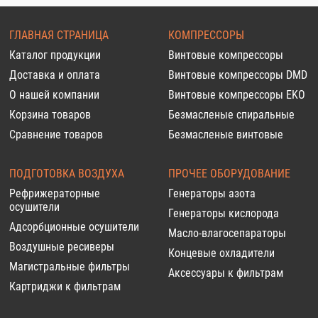
ГЛАВНАЯ СТРАНИЦА
КОМПРЕССОРЫ
Каталог продукции
Винтовые компрессоры
Доставка и оплата
Винтовые компрессоры DMD
О нашей компании
Винтовые компрессоры EKO
Корзина товаров
Безмасленые спиральные
Сравнение товаров
Безмасленые винтовые
ПОДГОТОВКА ВОЗДУХА
ПРОЧЕЕ ОБОРУДОВАНИЕ
Рефрижераторные
Генераторы азота
осушители
Генераторы кислорода
Адсорбционные осушители
Масло-влагосепараторы
Воздушные ресиверы
Концевые охладители
Магистральные фильтры
Аксессуары к фильтрам
Картриджи к фильтрам