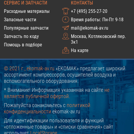
СЕРВИС И ЗАПЧАСТИ
КОНТАКТЫ
Расходные материалы
+7 (495) 255-27-20
Запасные части
Время работы: Пн-Пт 9-18
Популярные запчасти
mail@ekomak-av.ru
Запчасть по коду
Москва, Котляковский пер.
3к1
Помощь в подборе
На карте
© 2021 г., ekomak-av.ru
«EKOMAK» предлагает широкий
ассортимент компрессоров, осушителей воздуха и
вспомогательного оборудования.
* Внимание! Информация указанная на сайте
не
является публичной офертой.
Пожалуйста ознакомьтесь с
политикой
конфиденциальности
ekomak-av.ru
Для идентификации пользователя и функций
«отложенные товары» и «списки сравнения» сайт
использует
LocalStorage