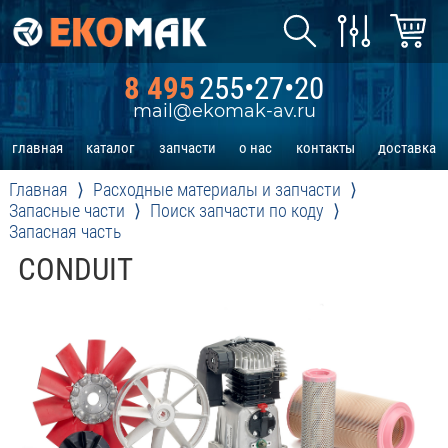
8 495
255•27•20
mail@ekomak-av.ru
главная
каталог
запчасти
о нас
контакты
доставка
Главная
Расходные материалы и запчасти
Запасные части
Поиск запчасти по коду
Запасная часть
CONDUIT