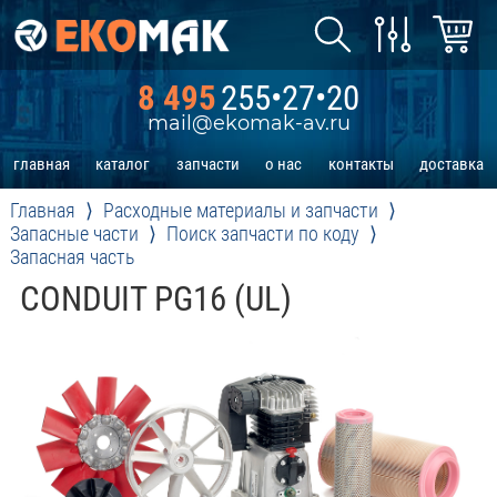
8 495
255•27•20
mail@ekomak-av.ru
главная
каталог
запчасти
о нас
контакты
доставка
Главная
Расходные материалы и запчасти
Запасные части
Поиск запчасти по коду
Запасная часть
CONDUIT PG16 (UL)