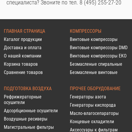
специалиста? Звоните по тел. 8 (495) 255-27-20
ГЛАВНАЯ СТРАНИЦА
КОМПРЕССОРЫ
Каталог продукции
Винтовые компрессоры
Доставка и оплата
Винтовые компрессоры DMD
О нашей компании
Винтовые компрессоры EKO
Корзина товаров
Безмасленые спиральные
Сравнение товаров
Безмасленые винтовые
ПОДГОТОВКА ВОЗДУХА
ПРОЧЕЕ ОБОРУДОВАНИЕ
Рефрижераторные
Генераторы азота
осушители
Генераторы кислорода
Адсорбционные осушители
Масло-влагосепараторы
Воздушные ресиверы
Концевые охладители
Магистральные фильтры
Аксессуары к фильтрам