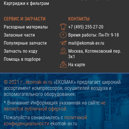
Картриджи к фильтрам
СЕРВИС И ЗАПЧАСТИ
КОНТАКТЫ
Расходные материалы
+7 (495) 255-27-20
Запасные части
Время работы: Пн-Пт 9-18
Популярные запчасти
mail@ekomak-av.ru
Запчасть по коду
Москва, Котляковский пер.
3к1
Помощь в подборе
На карте
© 2021 г., ekomak-av.ru
«EKOMAK» предлагает широкий
ассортимент компрессоров, осушителей воздуха и
вспомогательного оборудования.
* Внимание! Информация указанная на сайте
не
является публичной офертой.
Пожалуйста ознакомьтесь с
политикой
конфиденциальности
ekomak-av.ru