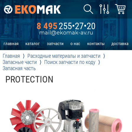
8 495
255•27•20
mail@ekomak-av.ru
главная
каталог
запчасти
о нас
контакты
доставка
Главная
Расходные материалы и запчасти
Запасные части
Поиск запчасти по коду
Запасная часть
PROTECTION