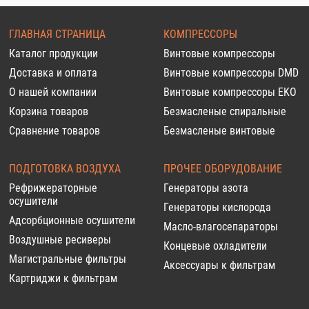
ГЛАВНАЯ СТРАНИЦА
КОМПРЕССОРЫ
Каталог продукции
Винтовые компрессоры
Доставка и оплата
Винтовые компрессоры DMD
О нашей компании
Винтовые компрессоры EKO
Корзина товаров
Безмасленые спиральные
Сравнение товаров
Безмасленые винтовые
ПОДГОТОВКА ВОЗДУХА
ПРОЧЕЕ ОБОРУДОВАНИЕ
Рефрижераторные
Генераторы азота
осушители
Генераторы кислорода
Адсорбционные осушители
Масло-влагосепараторы
Воздушные ресиверы
Концевые охладители
Магистральные фильтры
Аксессуары к фильтрам
Картриджи к фильтрам