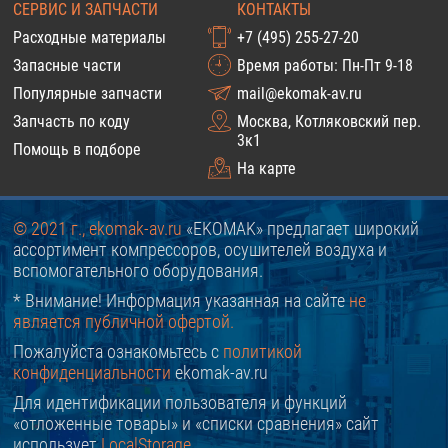
СЕРВИС И ЗАПЧАСТИ
КОНТАКТЫ
Расходные материалы
+7 (495) 255-27-20
Запасные части
Время работы: Пн-Пт 9-18
Популярные запчасти
mail@ekomak-av.ru
Запчасть по коду
Москва, Котляковский пер.
3к1
Помощь в подборе
На карте
© 2021 г., ekomak-av.ru
«EKOMAK» предлагает широкий
ассортимент компрессоров, осушителей воздуха и
вспомогательного оборудования.
* Внимание! Информация указанная на сайте
не
является публичной офертой.
Пожалуйста ознакомьтесь с
политикой
конфиденциальности
ekomak-av.ru
Для идентификации пользователя и функций
«отложенные товары» и «списки сравнения» сайт
использует
LocalStorage