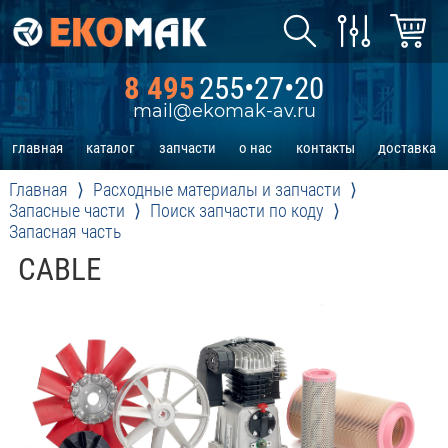
8 495
255•27•20
mail@ekomak-av.ru
главная
каталог
запчасти
о нас
контакты
доставка
Главная
Расходные материалы и запчасти
Запасные части
Поиск запчасти по коду
Запасная часть
CABLE