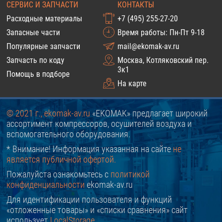
СЕРВИС И ЗАПЧАСТИ
КОНТАКТЫ
Расходные материалы
+7 (495) 255-27-20
Запасные части
Время работы: Пн-Пт 9-18
Популярные запчасти
mail@ekomak-av.ru
Запчасть по коду
Москва, Котляковский пер.
3к1
Помощь в подборе
На карте
© 2021 г., ekomak-av.ru
«EKOMAK» предлагает широкий
ассортимент компрессоров, осушителей воздуха и
вспомогательного оборудования.
* Внимание! Информация указанная на сайте
не
является публичной офертой.
Пожалуйста ознакомьтесь с
политикой
конфиденциальности
ekomak-av.ru
Для идентификации пользователя и функций
«отложенные товары» и «списки сравнения» сайт
использует
LocalStorage