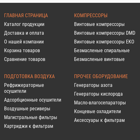
ГЛАВНАЯ СТРАНИЦА
КОМПРЕССОРЫ
Каталог продукции
Винтовые компрессоры
Доставка и оплата
Винтовые компрессоры DMD
О нашей компании
Винтовые компрессоры EKO
Корзина товаров
Безмасленые спиральные
Сравнение товаров
Безмасленые винтовые
ПОДГОТОВКА ВОЗДУХА
ПРОЧЕЕ ОБОРУДОВАНИЕ
Рефрижераторные
Генераторы азота
осушители
Генераторы кислорода
Адсорбционные осушители
Масло-влагосепараторы
Воздушные ресиверы
Концевые охладители
Магистральные фильтры
Аксессуары к фильтрам
Картриджи к фильтрам