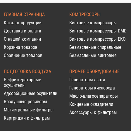
ГЛАВНАЯ СТРАНИЦА
КОМПРЕССОРЫ
Каталог продукции
Винтовые компрессоры
Доставка и оплата
Винтовые компрессоры DMD
О нашей компании
Винтовые компрессоры EKO
Корзина товаров
Безмасленые спиральные
Сравнение товаров
Безмасленые винтовые
ПОДГОТОВКА ВОЗДУХА
ПРОЧЕЕ ОБОРУДОВАНИЕ
Рефрижераторные
Генераторы азота
осушители
Генераторы кислорода
Адсорбционные осушители
Масло-влагосепараторы
Воздушные ресиверы
Концевые охладители
Магистральные фильтры
Аксессуары к фильтрам
Картриджи к фильтрам