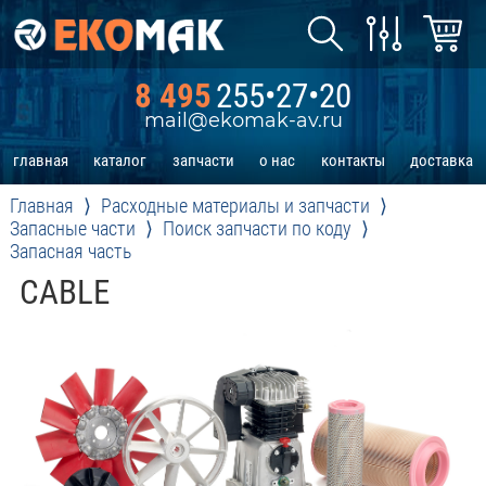
8 495
255•27•20
mail@ekomak-av.ru
главная
каталог
запчасти
о нас
контакты
доставка
Главная
Расходные материалы и запчасти
Запасные части
Поиск запчасти по коду
Запасная часть
CABLE