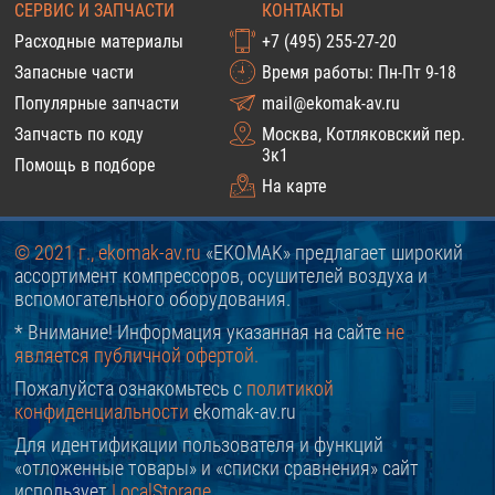
СЕРВИС И ЗАПЧАСТИ
КОНТАКТЫ
Расходные материалы
+7 (495) 255-27-20
Запасные части
Время работы: Пн-Пт 9-18
Популярные запчасти
mail@ekomak-av.ru
Запчасть по коду
Москва, Котляковский пер.
3к1
Помощь в подборе
На карте
© 2021 г., ekomak-av.ru
«EKOMAK» предлагает широкий
ассортимент компрессоров, осушителей воздуха и
вспомогательного оборудования.
* Внимание! Информация указанная на сайте
не
является публичной офертой.
Пожалуйста ознакомьтесь с
политикой
конфиденциальности
ekomak-av.ru
Для идентификации пользователя и функций
«отложенные товары» и «списки сравнения» сайт
использует
LocalStorage