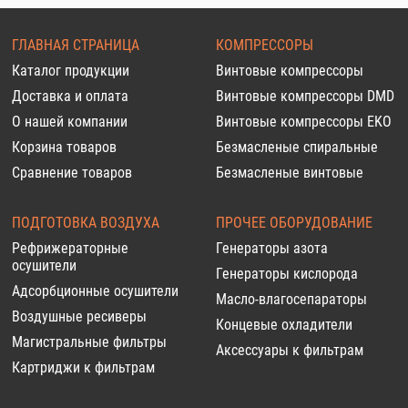
ГЛАВНАЯ СТРАНИЦА
КОМПРЕССОРЫ
Каталог продукции
Винтовые компрессоры
Доставка и оплата
Винтовые компрессоры DMD
О нашей компании
Винтовые компрессоры EKO
Корзина товаров
Безмасленые спиральные
Сравнение товаров
Безмасленые винтовые
ПОДГОТОВКА ВОЗДУХА
ПРОЧЕЕ ОБОРУДОВАНИЕ
Рефрижераторные
Генераторы азота
осушители
Генераторы кислорода
Адсорбционные осушители
Масло-влагосепараторы
Воздушные ресиверы
Концевые охладители
Магистральные фильтры
Аксессуары к фильтрам
Картриджи к фильтрам