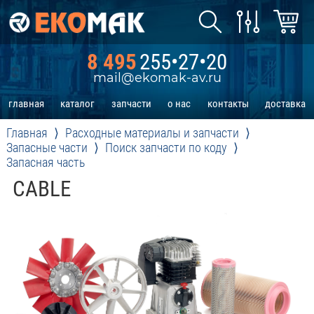
8 495
255•27•20
mail@ekomak-av.ru
главная
каталог
запчасти
о нас
контакты
доставка
Главная
Расходные материалы и запчасти
Запасные части
Поиск запчасти по коду
Запасная часть
CABLE