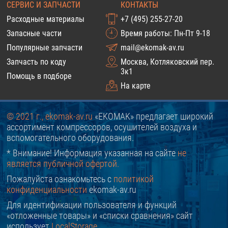
СЕРВИС И ЗАПЧАСТИ
КОНТАКТЫ
Расходные материалы
+7 (495) 255-27-20
Запасные части
Время работы: Пн-Пт 9-18
Популярные запчасти
mail@ekomak-av.ru
Запчасть по коду
Москва, Котляковский пер.
3к1
Помощь в подборе
На карте
© 2021 г., ekomak-av.ru
«EKOMAK» предлагает широкий
ассортимент компрессоров, осушителей воздуха и
вспомогательного оборудования.
* Внимание! Информация указанная на сайте
не
является публичной офертой.
Пожалуйста ознакомьтесь с
политикой
конфиденциальности
ekomak-av.ru
Для идентификации пользователя и функций
«отложенные товары» и «списки сравнения» сайт
использует
LocalStorage