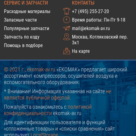
СЕРВИС И ЗАПЧАСТИ
КОНТАКТЫ
Расходные материалы
+7 (495) 255-27-20
Запасные части
Время работы: Пн-Пт 9-18
Популярные запчасти
mail@ekomak-av.ru
Запчасть по коду
Москва, Котляковский пер.
3к1
Помощь в подборе
На карте
© 2021 г., ekomak-av.ru
«EKOMAK» предлагает широкий
ассортимент компрессоров, осушителей воздуха и
вспомогательного оборудования.
* Внимание! Информация указанная на сайте
не
является публичной офертой.
Пожалуйста ознакомьтесь с
политикой
конфиденциальности
ekomak-av.ru
Для идентификации пользователя и функций
«отложенные товары» и «списки сравнения» сайт
использует
LocalStorage