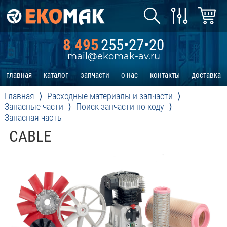
8 495
255•27•20
mail@ekomak-av.ru
главная
каталог
запчасти
о нас
контакты
доставка
Главная
Расходные материалы и запчасти
Запасные части
Поиск запчасти по коду
Запасная часть
CABLE