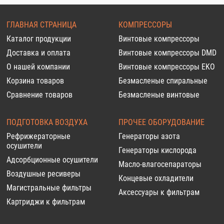
ГЛАВНАЯ СТРАНИЦА
КОМПРЕССОРЫ
Каталог продукции
Винтовые компрессоры
Доставка и оплата
Винтовые компрессоры DMD
О нашей компании
Винтовые компрессоры EKO
Корзина товаров
Безмасленые спиральные
Сравнение товаров
Безмасленые винтовые
ПОДГОТОВКА ВОЗДУХА
ПРОЧЕЕ ОБОРУДОВАНИЕ
Рефрижераторные
Генераторы азота
осушители
Генераторы кислорода
Адсорбционные осушители
Масло-влагосепараторы
Воздушные ресиверы
Концевые охладители
Магистральные фильтры
Аксессуары к фильтрам
Картриджи к фильтрам