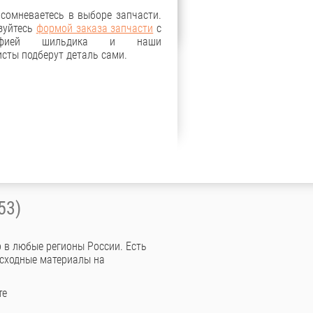
 сомневаетесь в выборе запчасти.
зуйтесь
формой заказа запчасти
с
рафией шильдика и наши
сты подберут деталь сами.
53)
 в любые регионы России. Есть
асходные материалы на
те