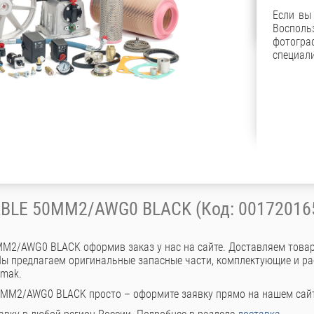
Если вы
Восполь
фотог
специали
BLE 50MM2/AWG0 BLACK (Код: 00172016
M2/AWG0 BLACK оформив заказ у нас на сайте. Доставляем товар
Мы предлагаем оригинальные запасные части, комплектующие и р
omak.
0MM2/AWG0 BLACK просто – оформите заявку прямо на нашем сай