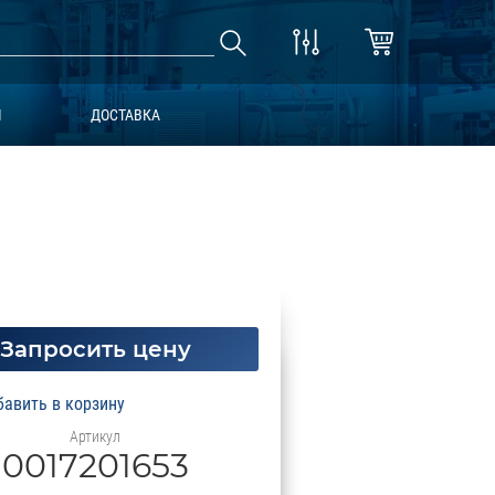
Ы
ДОСТАВКА
Запросить цену
Артикул
0017201653