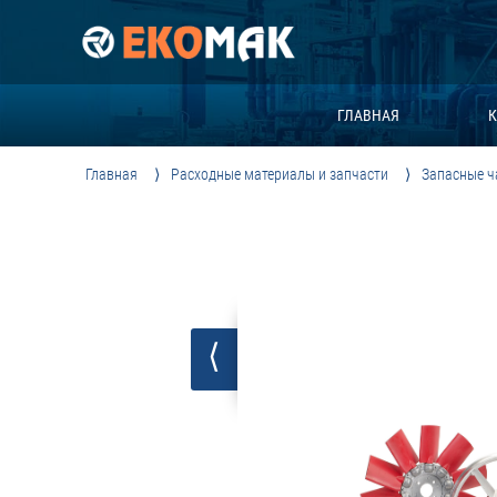
ГЛАВНАЯ
К
Главная
Расходные материалы и запчасти
Запасные ч
⟨