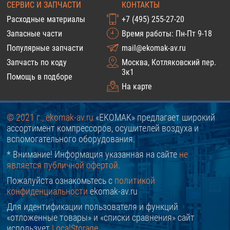
СЕРВИС И ЗАПЧАСТИ
КОНТАКТЫ
Расходные материалы
+7 (495) 255-27-20
Запасные части
Время работы: Пн-Пт 9-18
Популярные запчасти
mail@ekomak-av.ru
Запчасть по коду
Москва, Котляковский пер.
3к1
Помощь в подборе
На карте
© 2021 г., ekomak-av.ru
«EKOMAK» предлагает широкий
ассортимент компрессоров, осушителей воздуха и
вспомогательного оборудования.
* Внимание! Информация указанная на сайте
не
является публичной офертой.
Пожалуйста ознакомьтесь с
политикой
конфиденциальности
ekomak-av.ru
Для идентификации пользователя и функций
«отложенные товары» и «списки сравнения» сайт
использует
LocalStorage