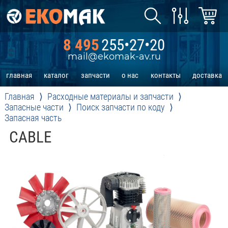
8 495
255•27•20
mail@ekomak-av.ru
главная
каталог
запчасти
о нас
контакты
доставка
Главная
Расходные материалы и запчасти
Запасные части
Поиск запчасти по коду
Запасная часть
CABLE