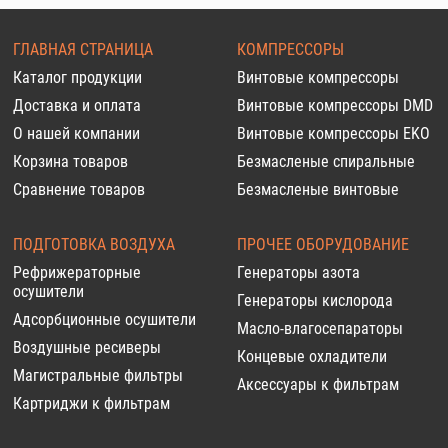
ГЛАВНАЯ СТРАНИЦА
КОМПРЕССОРЫ
Каталог продукции
Винтовые компрессоры
Доставка и оплата
Винтовые компрессоры DMD
О нашей компании
Винтовые компрессоры EKO
Корзина товаров
Безмасленые спиральные
Сравнение товаров
Безмасленые винтовые
ПОДГОТОВКА ВОЗДУХА
ПРОЧЕЕ ОБОРУДОВАНИЕ
Рефрижераторные
Генераторы азота
осушители
Генераторы кислорода
Адсорбционные осушители
Масло-влагосепараторы
Воздушные ресиверы
Концевые охладители
Магистральные фильтры
Аксессуары к фильтрам
Картриджи к фильтрам