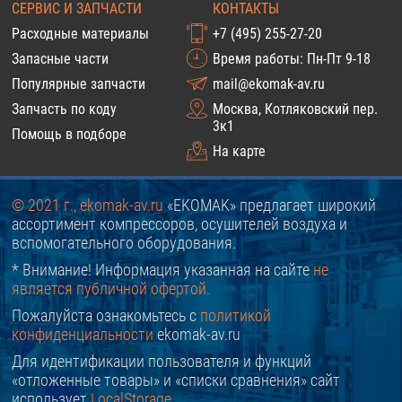
СЕРВИС И ЗАПЧАСТИ
КОНТАКТЫ
Расходные материалы
+7 (495) 255-27-20
Запасные части
Время работы: Пн-Пт 9-18
Популярные запчасти
mail@ekomak-av.ru
Запчасть по коду
Москва, Котляковский пер.
3к1
Помощь в подборе
На карте
© 2021 г., ekomak-av.ru
«EKOMAK» предлагает широкий
ассортимент компрессоров, осушителей воздуха и
вспомогательного оборудования.
* Внимание! Информация указанная на сайте
не
является публичной офертой.
Пожалуйста ознакомьтесь с
политикой
конфиденциальности
ekomak-av.ru
Для идентификации пользователя и функций
«отложенные товары» и «списки сравнения» сайт
использует
LocalStorage