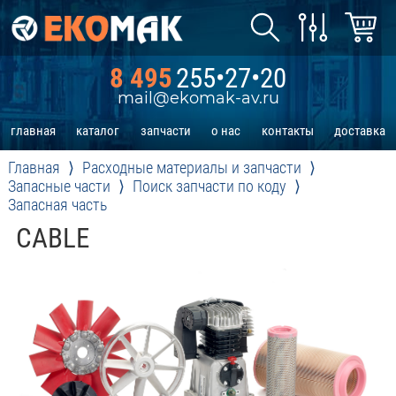
8 495
255•27•20
mail@ekomak-av.ru
главная
каталог
запчасти
о нас
контакты
доставка
Главная
Расходные материалы и запчасти
Запасные части
Поиск запчасти по коду
Запасная часть
CABLE