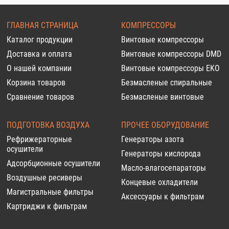
ГЛАВНАЯ СТРАНИЦА
КОМПРЕССОРЫ
Каталог продукции
Винтовые компрессоры
Доставка и оплата
Винтовые компрессоры DMD
О нашей компании
Винтовые компрессоры EKO
Корзина товаров
Безмасленые спиральные
Сравнение товаров
Безмасленые винтовые
ПОДГОТОВКА ВОЗДУХА
ПРОЧЕЕ ОБОРУДОВАНИЕ
Рефрижераторные
Генераторы азота
осушители
Генераторы кислорода
Адсорбционные осушители
Масло-влагосепараторы
Воздушные ресиверы
Концевые охладители
Магистральные фильтры
Аксессуары к фильтрам
Картриджи к фильтрам