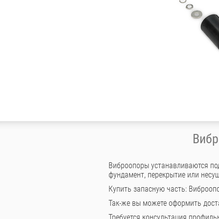
Вибр
Виброопоры устанавливаются под
фундамент, перекрытие или несу
Купить запасную часть: Виброоп
Так-же вы можете оформить дост
Требуется консультация профильно