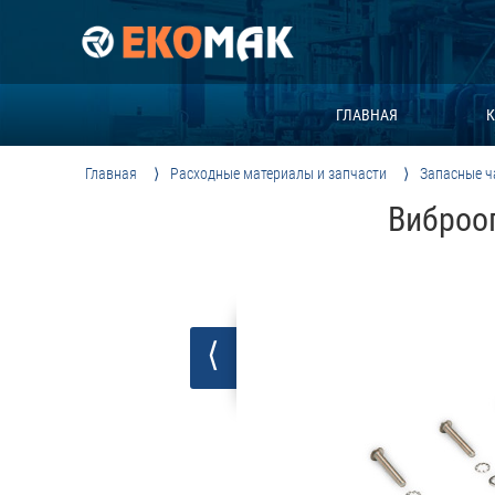
ГЛАВНАЯ
К
Главная
Расходные материалы и запчасти
Запасные ч
Виброо
⟨