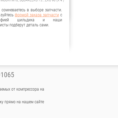
 сомневаетесь в выборе запчасти.
ьзуйтесь
формой заказа запчасти
с
рафией шильдика и наши
исты подберут деталь сами.
01065
аемых от компрессора на
ку прямо на нашем сайте