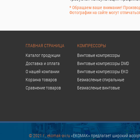
* Обращаем ваше внимание! Производ
Фотографии на сайте могут отличаться
ГЛАВНАЯ СТРАНИЦА
КОМПРЕССОРЫ
Каталог продукции
Винтовые компрессоры
Доставка и оплата
Винтовые компрессоры DMD
О нашей компании
Винтовые компрессоры EKO
Корзина товаров
Безмасленые спиральные
Сравнение товаров
Безмасленые винтовые
© 2021 г., ekomak-av.ru
«EKOMAK» предлагает широкий ассорт