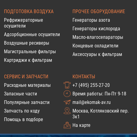
ПОДГОТОВКА ВОЗДУХА
ПРОЧЕЕ ОБОРУДОВАНИЕ
Рефрижераторные
Генераторы азота
осушители
Генераторы кислорода
Адсорбционные осушители
Масло-влагосепараторы
Воздушные ресиверы
Концевые охладители
Магистральные фильтры
Аксессуары к фильтрам
Картриджи к фильтрам
СЕРВИС И ЗАПЧАСТИ
КОНТАКТЫ
Расходные материалы
+7 (495) 255-27-20
Запасные части
Время работы: Пн-Пт 9-18
Популярные запчасти
mail@ekomak-av.ru
Запчасть по коду
Москва, Котляковский пер.
3к1
Помощь в подборе
На карте