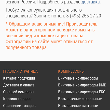
регион России. Подробнее в разделе
доставка
.
Требуется консультация профильного
специалиста? Звоните по тел. 8 (495) 255-27-20
* Обращаем ваше внимание! Производитель
может в одностороннем порядке изменять
внешний вид и комплектацию товара.
Фотографии на сайте могут отличаться от
полученного товара.
ГЛАВНАЯ СТРАНИЦА
КОМПРЕССОРЫ
Каталог продукции
Винтовые компрессоры
Доставка и оплата
Винтовые компрессоры DMD
О нашей компании
Винтовые компрессоры EKO
Корзина товаров
Безмасленые спиральные
Сравнение товаров
Безмасленые винтовые