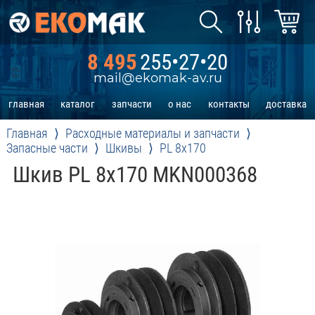
8 495
255•27•20
mail@ekomak-av.ru
главная
каталог
запчасти
о нас
контакты
доставка
Главная
Расходные материалы и запчасти
Запасные части
Шкивы
PL 8x170
Шкив PL 8x170 MKN000368