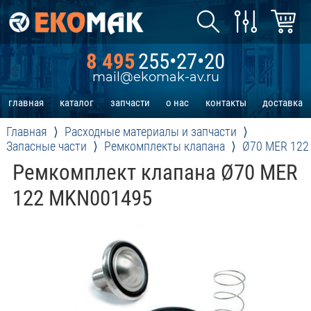
8 495
255•27•20
mail@ekomak-av.ru
главная
каталог
запчасти
о нас
контакты
доставка
Главная
Расходные материалы и запчасти
Запасные части
Ремкомплекты клапана
Ø70 MER 122
Ремкомплект клапана Ø70 MER
122 MKN001495