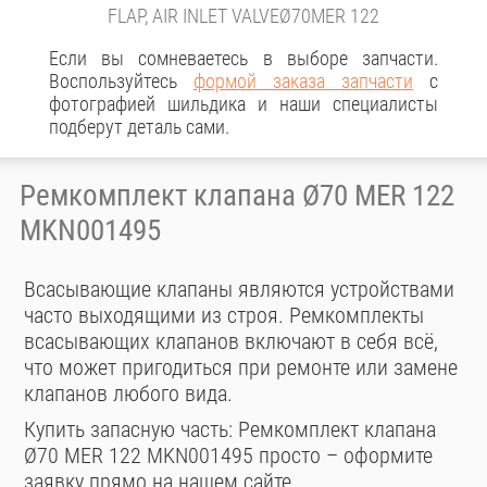
FLAP, AIR INLET VALVEØ70MER 122
Если вы сомневаетесь в выборе запчасти.
Воспользуйтесь
формой заказа запчасти
с
фотографией шильдика и наши специалисты
подберут деталь сами.
Ремкомплект клапана Ø70 MER 122
MKN001495
Всасывающие клапаны являются устройствами
часто выходящими из строя. Ремкомплекты
всасывающих клапанов включают в себя всё,
что может пригодиться при ремонте или замене
клапанов любого вида.
Купить запасную часть: Ремкомплект клапана
Ø70 MER 122 MKN001495 просто – оформите
заявку прямо на нашем сайте