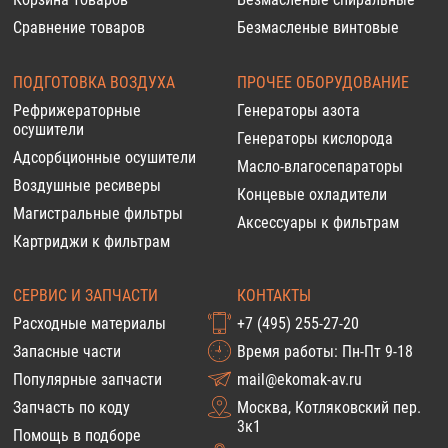
Сравнение товаров
Безмасленые винтовые
ПОДГОТОВКА ВОЗДУХА
ПРОЧЕЕ ОБОРУДОВАНИЕ
Рефрижераторные
Генераторы азота
осушители
Генераторы кислорода
Адсорбционные осушители
Масло-влагосепараторы
Воздушные ресиверы
Концевые охладители
Магистральные фильтры
Аксессуары к фильтрам
Картриджи к фильтрам
СЕРВИС И ЗАПЧАСТИ
КОНТАКТЫ
Расходные материалы
+7 (495) 255-27-20
Запасные части
Время работы: Пн-Пт 9-18
Популярные запчасти
mail@ekomak-av.ru
Запчасть по коду
Москва, Котляковский пер.
3к1
Помощь в подборе