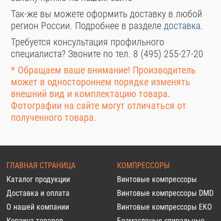
Так-же вы можете оформить доставку в любой
регион России. Подробнее в разделе
доставка
.
Требуется консультация профильного
специалиста? Звоните по тел. 8 (495) 255-27-20
* Обращаем ваше внимание! Производитель
может в одностороннем порядке изменять
внешний вид и комплектацию товара.
Фотографии на сайте могут отличаться от
полученного товара.
ГЛАВНАЯ СТРАНИЦА
КОМПРЕССОРЫ
Каталог продукции
Винтовые компрессоры
Доставка и оплата
Винтовые компрессоры DMD
О нашей компании
Винтовые компрессоры EKO
Корзина товаров
Безмасленые спиральные